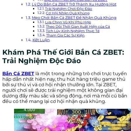
Lý Do Bắn Cá ZBET Trở Thành Xu Hướng Hot
Trải Nghiệm Chơi Độc Đáo
Cơ Hội Nhận Quà Khủng
Mẹo Chơi Bắn Cá ZBET Để Nhận Quà Khủng
Lựa Chọn Vũ Khí Phù Hợp
Theo Dõi Thời Gian Xuất Hiện của Cá
Tích Lũy Kinh Nghiệm Thực Tế
Tham Gia Các Sự Kiện
Kết Luận
Khám Phá Thế Giới Bắn Cá ZBET:
Trải Nghiệm Độc Đáo
Bắn Cá ZBET
là một trong những trò chơi trực tuyến
hấp dẫn nhất hiện nay, thu hút hàng triệu game thủ
bởi sự thú vị và cơ hội nhận thưởng lớn. Tại ZBET,
người chơi sẽ được trải nghiệm một không gian đại
dương đầy màu sắc và sống động, nơi mà mỗi cú bắn
đều có thể mang lại cơ hội nhận quà khủng.