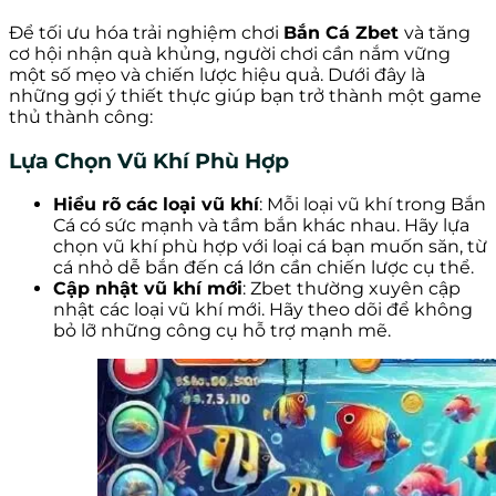
Để tối ưu hóa trải nghiệm chơi
Bắn Cá Zbet
và tăng
cơ hội nhận quà khủng, người chơi cần nắm vững
một số mẹo và chiến lược hiệu quả. Dưới đây là
những gợi ý thiết thực giúp bạn trở thành một game
thủ thành công:
Lựa Chọn Vũ Khí Phù Hợp
Hiểu rõ các loại vũ khí
: Mỗi loại vũ khí trong
Bắn
Cá
có sức mạnh và tầm bắn khác nhau. Hãy lựa
chọn vũ khí phù hợp với loại cá bạn muốn săn, từ
cá nhỏ dễ bắn đến cá lớn cần chiến lược cụ thể.
Cập nhật vũ khí mới
: Zbet
thường xuyên cập
nhật các loại vũ khí mới. Hãy theo dõi để không
bỏ lỡ những công cụ hỗ trợ mạnh mẽ.