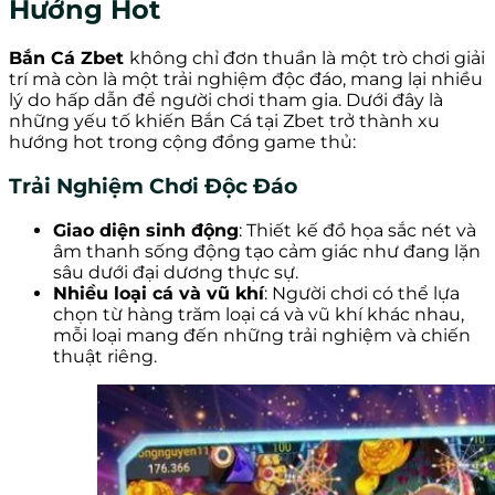
Hướng Hot
Bắn Cá Zbet
không chỉ đơn thuần là một trò chơi giải
trí mà còn là một trải nghiệm độc đáo, mang lại nhiều
lý do hấp dẫn để người chơi tham gia. Dưới đây là
những yếu tố khiến
Bắn Cá
tại Zbet trở thành xu
hướng hot trong cộng đồng game thủ:
Trải Nghiệm Chơi Độc Đáo
Giao diện sinh động
: Thiết kế đồ họa sắc nét và
âm thanh sống động tạo cảm giác như đang lặn
sâu dưới đại dương thực sự.
Nhiều loại cá và vũ khí
: Người chơi có thể lựa
chọn từ hàng trăm loại cá và vũ khí khác nhau,
mỗi loại mang đến những trải nghiệm và chiến
thuật riêng.