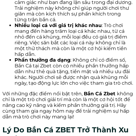
cảm giác như bạn đang lặn sâu trong đại dương.
Trải nghiệm này không chỉ giúp người chơi thư
giãn mà còn kích thích sự phấn khích trong
từng trận bắn cá.
Nhiều loại cá với giá trị khác nhau
: Trò chơi
mang đến hàng trăm loại cá khác nhau, từ cá
nhỏ đến cá khủng, mỗi loại đều có giá trị điểm
riêng. Việc săn bắt các loại cá này không chỉ là
một thử thách mà còn là một cơ hội kiếm tiền
hấp dẫn.
Phần thưởng đa dạng
: Không chỉ có điểm số,
Bắn Cá
tại Zbet
còn có nhiều phần thưởng hấp
dẫn như thẻ quà tặng, tiền mặt và nhiều ưu đãi
khác. Người chơi sẽ được nhận quà khủng mỗi
ngày, tạo động lực lớn cho việc tham gia trò chơi.
Với những đặc điểm nổi bật trên,
Bắn Cá Zbet
không
chỉ là một trò chơi giải trí mà còn là một cơ hội tốt để
nâng cao kỹ năng và kiếm phần thưởng giá trị. Hãy
cùng tham gia ngay hôm nay để trải nghiệm sự hấp
dẫn mà trò chơi này mang lại!
Lý Do Bắn Cá ZBET Trở Thành Xu