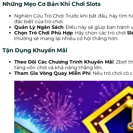
Những Mẹo Cơ Bản Khi Chơi Slots
Nghiên Cứu Trò Chơi
: Trước khi bắt đầu, hãy tìm 
đặc biệt của trò chơi.
Quản Lý Ngân Sách
: Điều này sẽ giúp bạn tránh 
Chọn Trò Chơi Phù Hợp
: Hãy chọn các trò chơi
Sl
thường sẽ mang lại nhiều cơ hội thắng hơn.
Tận Dụng Khuyến Mãi
Theo Dõi Các Chương Trình Khuyến Mãi
: Zbet
t
tăng vốn chơi và khả năng thắng lớn.
Tham Gia Vòng Quay Miễn Phí
: Nếu trò chơi có