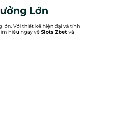
hưởng Lớn
ớn. Với thiết kế hiện đại và tính
tìm hiểu ngay về
Slots Zbet
và