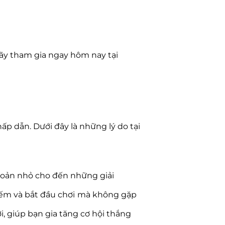
Hãy tham gia ngay hôm nay tại
 hấp dẫn. Dưới đây là những lý do
tại
hoản nhỏ cho đến những giải
iếm và bắt đầu chơi
mà không gặp
, giúp bạn gia tăng cơ hội thắng