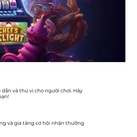
 dẫn và thú vị cho người chơi. Hãy
bạn!
ng và gia tăng cơ hội nhận thưởng