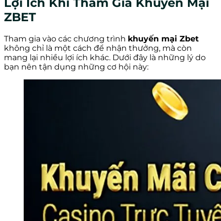
Lợi Ích Khi Tham Gia Khuyến Mại
ZBET
Tham gia vào các chương trình
khuyến mại Zbet
không chỉ là một cách để nhận thưởng, mà còn
mang lại nhiều lợi ích khác. Dưới đây là những lý do
bạn nên tận dụng những cơ hội này: