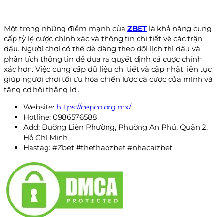
Một trong những điểm mạnh của
ZBET
là khả năng cung
cấp tỷ lệ cược chính xác và thông tin chi tiết về các trận
đấu. Người chơi có thể dễ dàng theo dõi lịch thi đấu và
phân tích thông tin để đưa ra quyết định cá cược chính
xác hơn. Việc cung cấp dữ liệu chi tiết và cập nhật liên tục
giúp người chơi tối ưu hóa chiến lược cá cược của mình và
tăng cơ hội thắng lợi.
Website:
https://cepco.org.mx/
Hotline: 0986576588
Add: Đường Liên Phường, Phường An Phú, Quận 2,
Hồ Chí Minh
Hastag: #Zbet #thethaozbet #nhacaizbet