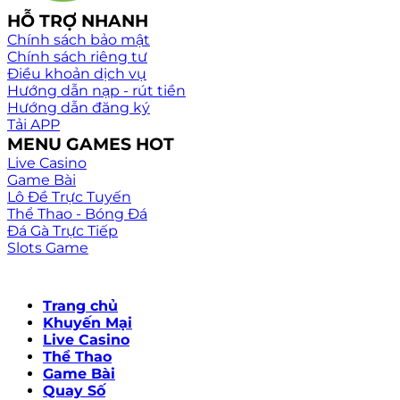
HỖ TRỢ NHANH
Chính sách bảo mật
Chính sách riêng tư
Điều khoản dịch vụ
Hướng dẫn nạp - rút tiền
Hướng dẫn đăng ký
Tải APP
MENU GAMES HOT
Live Casino
Game Bài
Lô Đề Trực Tuyến
Thể Thao - Bóng Đá
Đá Gà Trực Tiếp
Slots Game
Trang chủ
Khuyến Mại
Live Casino
Thể Thao
Game Bài
Quay Số