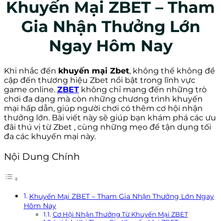
Khuyến Mại ZBET – Tham
Gia Nhận Thưởng Lớn
Ngay Hôm Nay
Khi nhắc đến
khuyến mại Zbet
, không thể không đề
cập đến thương hiệu Zbet
nổi bật trong lĩnh vực
game online.
ZBET
không chỉ mang đến những trò
chơi đa dạng mà còn những chương trình khuyến
mại hấp dẫn, giúp người chơi có thêm cơ hội nhận
thưởng lớn. Bài viết này sẽ giúp bạn khám phá các ưu
đãi thú vị từ Zbet
, cùng những mẹo để tận dụng tối
đa các khuyến mại này.
Nội Dung Chính
Khuyến Mại ZBET – Tham Gia Nhận Thưởng Lớn Ngay
Hôm Nay
Cơ Hội Nhận Thưởng Từ Khuyến Mại ZBET