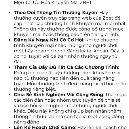
Mẹo Tối Ưu Hóa Khuyến Mại ZBET
Theo Dõi Thông Tin Thường Xuyên
: Hãy
thường xuyên truy cập trang web của Zbet
để
cập nhật các chương trình khuyến mại mới nhất.
Thông tin này thường được công bố trong mục
khuyến mại hoặc thông báo trên trang chính.
Đăng Ký Ngay Khi Có Cơ Hội
: Khi có chương
trình khuyến mại chào mừng cho người chơi
mới, hãy nhanh chóng đăng ký tài khoản. Đây là
cơ hội tuyệt vời để bạn nhận thưởng ngay từ
đầu.
Tham Gia Đầy Đủ Tất Cả Các Chương Trình
:
Đừng bỏ qua bất kỳ chương trình khuyến mại
nào, từ thưởng nạp tiền đến quà tặng hàng
tuần. Mỗi chương trình đều mang lại cơ hội nhận
thưởng riêng biệt.
Chia Sẻ Kinh Nghiệm Với Cộng Đồng
: Tham gia
các diễn đàn hoặc nhóm trực tuyến để chia sẻ
và học hỏi kinh nghiệm từ những người chơi
khác. Điều này không chỉ giúp bạn nhận thêm
thông tin hữu ích mà còn tạo ra một cộng đồng
năng động.
Lên Kế Hoạch Chơi Game
: Hãy lên kế hoạch cho