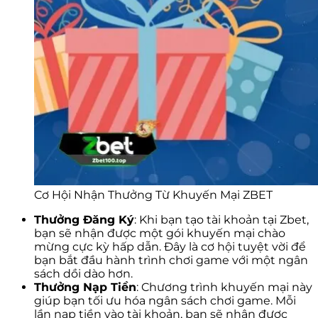
Cơ Hội Nhận Thưởng Từ Khuyến Mại ZBET
Thưởng Đăng Ký
: Khi bạn tạo tài khoản tại Zbet
,
bạn sẽ nhận được một gói khuyến mại chào
mừng cực kỳ hấp dẫn. Đây là cơ hội tuyệt vời để
bạn bắt đầu hành trình chơi game với một ngân
sách dồi dào hơn.
Thưởng Nạp Tiền
: Chương trình khuyến mại này
giúp bạn tối ưu hóa ngân sách chơi game. Mỗi
lần nạp tiền vào tài khoản, bạn sẽ nhận được