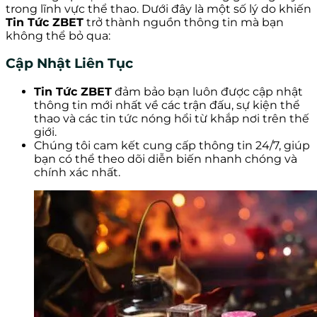
trong lĩnh vực thể thao. Dưới đây là một số lý do khiến
Tin Tức ZBET
trở thành nguồn thông tin mà bạn
không thể bỏ qua:
Cập Nhật Liên Tục
Tin Tức ZBET
đảm bảo bạn luôn được cập nhật
thông tin mới nhất về các trận đấu, sự kiện thể
thao và các tin tức nóng hổi từ khắp nơi trên thế
giới.
Chúng tôi cam kết cung cấp thông tin 24/7, giúp
bạn có thể theo dõi diễn biến nhanh chóng và
chính xác nhất.