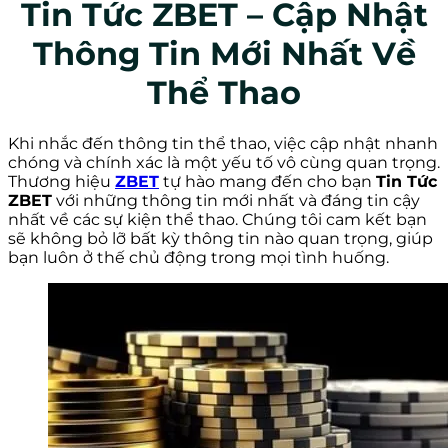
Tin Tức ZBET – Cập Nhật
Thông Tin Mới Nhất Về
Thể Thao
Khi nhắc đến thông tin thể thao, việc cập nhật nhanh
chóng và chính xác là một yếu tố vô cùng quan trọng.
Thương hiệu
ZBET
tự hào mang đến cho bạn
Tin Tức
ZBET
với những thông tin mới nhất và đáng tin cậy
nhất về các sự kiện thể thao. Chúng tôi cam kết bạn
sẽ không bỏ lỡ bất kỳ thông tin nào quan trọng, giúp
bạn luôn ở thế chủ động trong mọi tình huống.