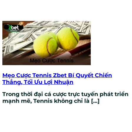
Mẹo Cược Tennis Zbet Bí Quyết Chiến
Thắng, Tối Ưu Lợi Nhuận
Trong thời đại cá cược trực tuyến phát triển
mạnh mẽ, Tennis không chỉ là [...]