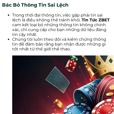
Bác Bỏ Thông Tin Sai Lệch
Trong thời đại thông tin, việc gặp phải tin sai
lệch là điều không thể tránh khỏi.
Tin Tức ZBET
cam kết loại bỏ những thông tin không chính
xác, chỉ cung cấp cho bạn những dữ liệu đáng
tin cậy nhất.
Chúng tôi luôn theo dõi và kiểm chứng thông
tin để đảm bảo rằng bạn nhận được những gì
tốt nhất từ thế giới thể thao.