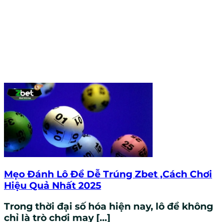
Mẹo Đánh Lô Đề Dễ Trúng Zbet ,Cách Chơi
Hiệu Quả Nhất 2025
Trong thời đại số hóa hiện nay, lô đề không
chỉ là trò chơi may [...]