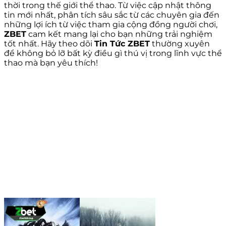
thời trong thế giới thể thao. Từ việc cập nhật thông
tin mới nhất, phân tích sâu sắc từ các chuyên gia đến
những lợi ích từ việc tham gia cộng đồng người chơi,
ZBET
cam kết mang lại cho bạn những trải nghiệm
tốt nhất. Hãy theo dõi
Tin Tức ZBET
thường xuyên
để không bỏ lỡ bất kỳ điều gì thú vị trong lĩnh vực thể
thao mà bạn yêu thích!