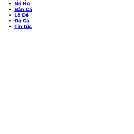
Nổ Hũ
Bắn Cá
Lô Đề
Đá Gà
Tin tức