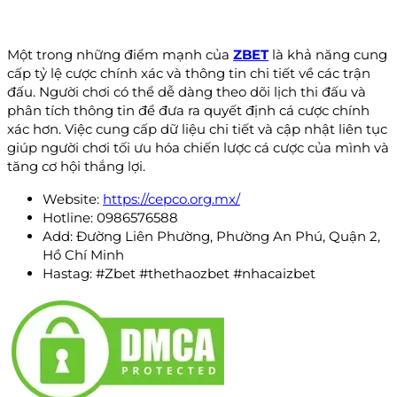
Một trong những điểm mạnh của
ZBET
là khả năng cung
cấp tỷ lệ cược chính xác và thông tin chi tiết về các trận
đấu. Người chơi có thể dễ dàng theo dõi lịch thi đấu và
phân tích thông tin để đưa ra quyết định cá cược chính
xác hơn. Việc cung cấp dữ liệu chi tiết và cập nhật liên tục
giúp người chơi tối ưu hóa chiến lược cá cược của mình và
tăng cơ hội thắng lợi.
Website:
https://cepco.org.mx/
Hotline: 0986576588
Add: Đường Liên Phường, Phường An Phú, Quận 2,
Hồ Chí Minh
Hastag: #Zbet #thethaozbet #nhacaizbet