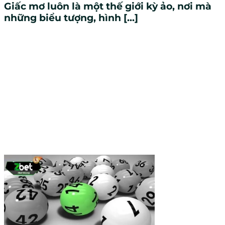
Giấc mơ luôn là một thế giới kỳ ảo, nơi mà
những biểu tượng, hình [...]