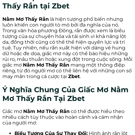
Thấy Rắn tại Zbet
Nằm Mơ Thấy Rắn
là hiện tượng phổ biến nhưng
luôn khiến con người tò mò bởi đa nghĩa của nó.
Trong văn hóa phương Đông, rắn được xem là biểu
tượng của sự chuyển hóa và tái sinh vì khả năng lột
da, đồng thời cũng có thể thể hiện quyền lực và trí
tuệ. Tuy nhiên, nếu rắn xuất hiện với dáng vẻ hung
dữ hoặc đe dọa, giấc mơ này có thể báo hiệu những
rủi ro, mâu thuẫn hoặc xung đột trong cuộc sống. Mỗi
giấc mơ
Nằm Mơ Thấy Rắn
mang một thông điệp
riêng, từ đó người mơ có thể liên hệ với những con số
may mắn trong cá cược tại
Zbet
.
Ý Nghĩa Chung Của Giấc Mơ Nằm
Mơ Thấy Rắn Tại Zbet
Giấc mơ
Nằm Mơ Thấy Rắn
có thể được hiểu theo
nhiều cách tùy thuộc vào hoàn cảnh và cảm nhận
của người mơ:
Biểu Tượng Của Sự Thay Đổi:
Hình ảnh rắn lột