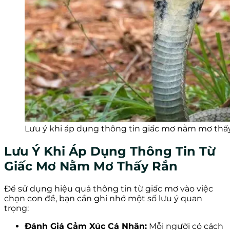
Lưu ý khi áp dụng thông tin giấc mơ nằm mơ thấ
Lưu Ý Khi Áp Dụng Thông Tin Từ
Giấc Mơ Nằm Mơ Thấy Rắn
Để sử dụng hiệu quả thông tin từ giấc mơ vào việc
chọn con đề, bạn cần ghi nhớ một số lưu ý quan
trọng:
Đánh Giá Cảm Xúc Cá Nhân:
Mỗi người có cách