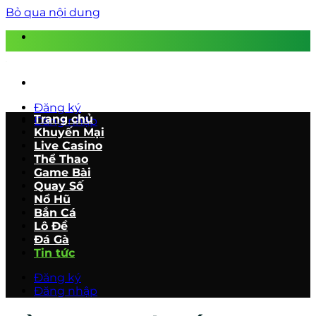
Bỏ qua nội dung
Đăng ký
Trang chủ
Đăng nhập
Khuyến Mại
Live Casino
Thể Thao
Game Bài
Quay Số
Nổ Hũ
Bắn Cá
Lô Đề
Đá Gà
Tin tức
Đăng ký
Đăng nhập