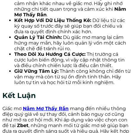
cảm nhận khác nhau về giấc mơ. Hãy ghi nhớ
những chi tiết quan trọng và cảm xúc khi
Nằm
Mơ Thấy Rắn
.
Kết Hợp Với Dữ Liệu Thống Kê:
Dữ liệu từ các
kỳ quay số trước đây sẽ giúp bạn đối chiếu và
đưa ra quyết định chính xác hơn.
Quản Lý Tài Chính:
Dù giấc mơ mang lại cảm
hứng may mắn, hãy luôn quản lý vốn một cách
chặt chẽ để tránh rủi ro.
Theo Dõi Xu Hướng Cá Cược:
Thị trường cá
cược luôn biến động, vì vậy cập nhật thông tin
và điều chỉnh chiến lược là điều cần thiết.
Giữ Vững Tâm Lý:
Thành công không chỉ đến từ
vận may mà còn từ sự ổn định tinh thần. Hãy
luôn tự tin và học hỏi từ mỗi kinh nghiệm.
Kết Luận
Giấc mơ
Nằm Mơ Thấy Rắn
mang đến nhiều thông
điệp quý giá về sự thay đổi, cảnh báo nguy cơ cũng
như mở ra cơ hội mới. Khi áp dụng vào việc chọn con
đề tại
Zbet
, những manh mối từ giấc mơ sẽ giúp bạn
đưa ra quyết định sáng suốt và hiệu quả. Hãy kết hợp