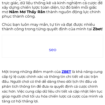
trực giác, dữ liệu thống kê và kinh nghiệm cá cược để
xây dựng chiến lược toàn diện, từ đó biến mỗi giấc
mơ
Nằm Mơ Thấy Rắn
thành nguồn động lực chinh
phục thành công.
Chúc bạn luôn may mắn, tự tin và đạt được nhiều
thành công trong từng quyết định của mình tại
Zbet
!
seo
Một trong những điểm mạnh của
ZBET
là khả năng cung
cấp tỷ lệ cược chính xác và thông tin chi tiết về các trận
đấu. Người chơi có thể dễ dàng theo dõi lịch thi đấu và
phân tích thông tin để đưa ra quyết định cá cược chính
xác hơn. Việc cung cấp dữ liệu chi tiết và cập nhật liên tục
giúp người chơi tối ưu hóa chiến lược cá cược của mình và
tăng cơ hội thắng lợi.