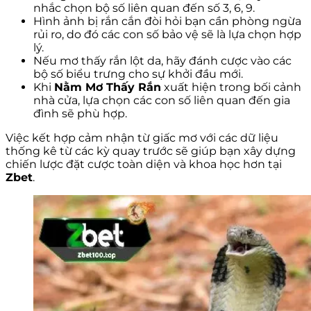
nhắc chọn bộ số liên quan đến số 3, 6, 9.
Hình ảnh bị rắn cắn đòi hỏi bạn cần phòng ngừa
rủi ro, do đó các con số bảo vệ sẽ là lựa chọn hợp
lý.
Nếu mơ thấy rắn lột da, hãy đánh cược vào các
bộ số biểu trưng cho sự khởi đầu mới.
Khi
Nằm Mơ Thấy Rắn
xuất hiện trong bối cảnh
nhà cửa, lựa chọn các con số liên quan đến gia
đình sẽ phù hợp.
Việc kết hợp cảm nhận từ giấc mơ với các dữ liệu
thống kê từ các kỳ quay trước sẽ giúp bạn xây dựng
chiến lược đặt cược toàn diện và khoa học hơn tại
Zbet
.