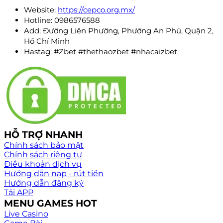
Website:
https://cepco.org.mx/
Hotline: 0986576588
Add: Đường Liên Phường, Phường An Phú, Quận 2,
Hồ Chí Minh
Hastag: #Zbet #thethaozbet #nhacaizbet
HỖ TRỢ NHANH
Chính sách bảo mật
Chính sách riêng tư
Điều khoản dịch vụ
Hướng dẫn nạp - rút tiền
Hướng dẫn đăng ký
Tải APP
MENU GAMES HOT
Live Casino