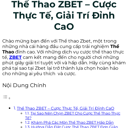
Thể Thao ZBET – Cược
Thực Tế, Giải Trí Đỉnh
CaO
Chào mừng bạn đến với Thể thao
Zbet
, một trong
những nhà cái hàng đầu cung cấp trải nghiệm
Thể
Thao
đỉnh cao. Với những dịch vụ cược thể thao thực
tế,
ZBET
cam kết mang đến cho người chơi những
phút giây giải trí tuyệt vời và hấp dẫn. Hãy cùng khám
phá tại sao
tại Zbet
lại trở thành lựa chọn hoàn hảo
cho những ai yêu thích và cược.
Nội Dung Chính
Thể Thao ZBET – Cược Thực Tế, Giải Trí Đỉnh CaO
Tại Sao Nên Chọn ZBET Cho Cược Thể Thao Thực
Tế?
Khám Phá Các Môn Thể Thao ZBET Hấp Dẫn
Hướng Dẫn Đặt Cược Thể Thao ZBET Đơn Giản