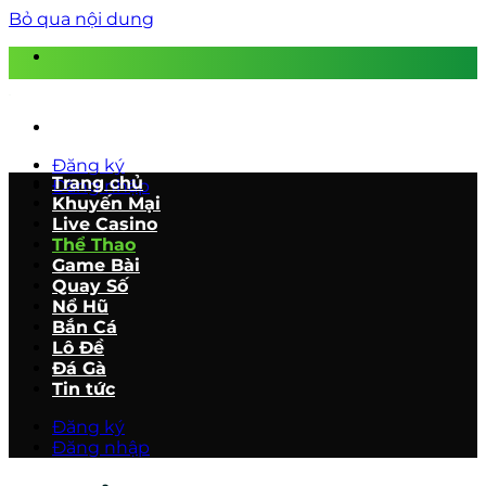
Bỏ qua nội dung
Đăng ký
Trang chủ
Đăng nhập
Khuyến Mại
Live Casino
Thể Thao
Game Bài
Quay Số
Nổ Hũ
Bắn Cá
Lô Đề
Đá Gà
Tin tức
Đăng ký
Đăng nhập