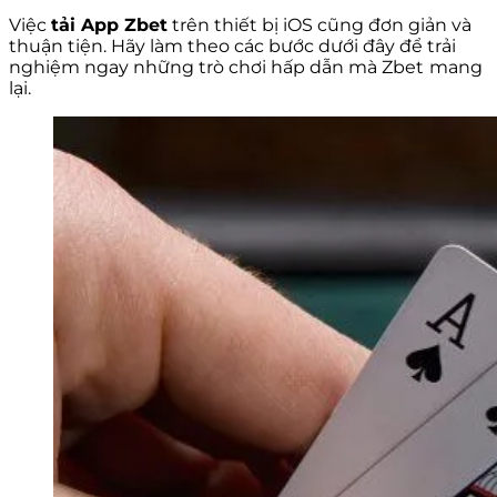
Việc
tải App Zbet
trên thiết bị iOS cũng đơn giản và
thuận tiện. Hãy làm theo các bước dưới đây để trải
nghiệm ngay những trò chơi hấp dẫn mà Zbet
mang
lại.