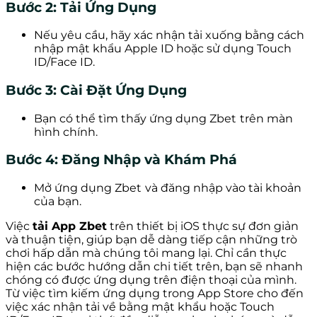
Bước 2: Tải Ứng Dụng
Nếu yêu cầu, hãy xác nhận tải xuống bằng cách
nhập mật khẩu Apple ID hoặc sử dụng Touch
ID/Face ID.
Bước 3: Cài Đặt Ứng Dụng
Bạn có thể tìm thấy ứng dụng Zbet
trên màn
hình chính.
Bước 4: Đăng Nhập và Khám Phá
Mở ứng dụng Zbet
và đăng nhập vào tài khoản
của bạn.
Việc
tải App Zbet
trên thiết bị iOS thực sự đơn giản
và thuận tiện, giúp bạn dễ dàng tiếp cận những trò
chơi hấp dẫn mà chúng tôi mang lại. Chỉ cần thực
hiện các bước hướng dẫn chi tiết trên, bạn sẽ nhanh
chóng có được ứng dụng trên điện thoại của mình.
Từ việc tìm kiếm ứng dụng trong App Store cho đến
việc xác nhận tải về bằng mật khẩu hoặc Touch