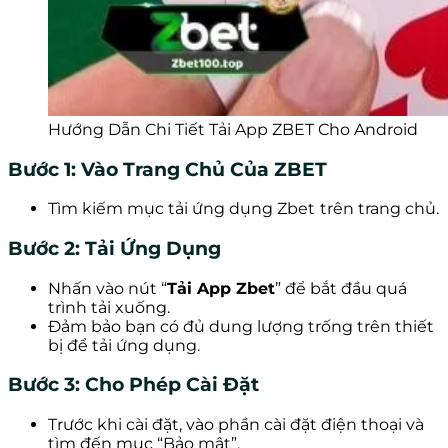
Hướng Dẫn Chi Tiết Tải App ZBET Cho Android
Bước 1: Vào Trang Chủ Của ZBET
Tìm kiếm mục tải ứng dụng Zbet
trên trang chủ.
Bước 2: Tải Ứng Dụng
Nhấn vào nút “
Tải App Zbet
” để bắt đầu quá
trình tải xuống.
Đảm bảo bạn có đủ dung lượng trống trên thiết
bị để tải ứng dụng.
Bước 3: Cho Phép Cài Đặt
Trước khi cài đặt, vào phần cài đặt điện thoại và
tìm đến mục “Bảo mật”.