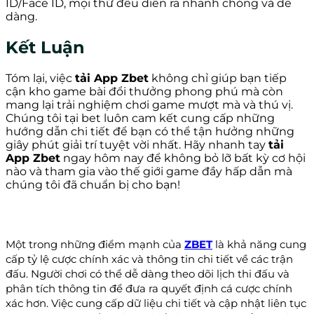
ID/Face ID, mọi thứ đều diễn ra nhanh chóng và dễ
dàng.
Kết Luận
Tóm lại, việc
tải App Zbet
không chỉ giúp bạn tiếp
cận kho game bài đổi thưởng phong phú mà còn
mang lại trải nghiệm chơi game mượt mà và thú vị.
Chúng tôi tại bet
luôn cam kết cung cấp những
hướng dẫn chi tiết để bạn có thể tận hưởng những
giây phút giải trí tuyệt vời nhất. Hãy nhanh tay
tải
App Zbet
ngay hôm nay để không bỏ lỡ bất kỳ cơ hội
nào và tham gia vào thế giới game đầy hấp dẫn mà
chúng tôi đã chuẩn bị cho bạn!
Một trong những điểm mạnh của
ZBET
là khả năng cung
cấp tỷ lệ cược chính xác và thông tin chi tiết về các trận
đấu. Người chơi có thể dễ dàng theo dõi lịch thi đấu và
phân tích thông tin để đưa ra quyết định cá cược chính
xác hơn. Việc cung cấp dữ liệu chi tiết và cập nhật liên tục