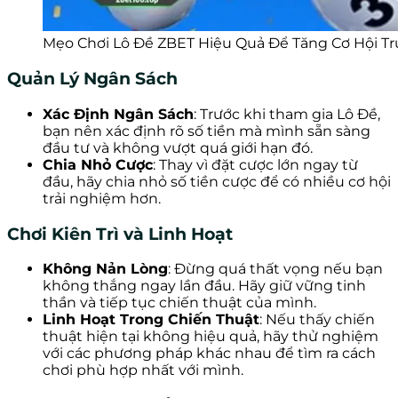
Mẹo Chơi Lô Đề ZBET Hiệu Quả Để Tăng Cơ Hội T
Quản Lý Ngân Sách
Xác Định Ngân Sách
: Trước khi tham gia
Lô Đề
,
bạn nên xác định rõ số tiền mà mình sẵn sàng
đầu tư và không vượt quá giới hạn đó.
Chia Nhỏ Cược
: Thay vì đặt cược lớn ngay từ
đầu, hãy chia nhỏ số tiền cược để có nhiều cơ hội
trải nghiệm hơn.
Chơi Kiên Trì và Linh Hoạt
Không Nản Lòng
: Đừng quá thất vọng nếu bạn
không thắng ngay lần đầu. Hãy giữ vững tinh
thần và tiếp tục chiến thuật của mình.
Linh Hoạt Trong Chiến Thuật
: Nếu thấy chiến
thuật hiện tại không hiệu quả, hãy thử nghiệm
với các phương pháp khác nhau để tìm ra cách
chơi phù hợp nhất với mình.