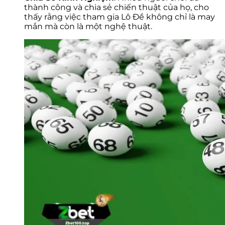
thành công và chia sẻ chiến thuật của họ, cho
thấy rằng việc tham gia
Lô Đề
không chỉ là may
mắn mà còn là một nghệ thuật.