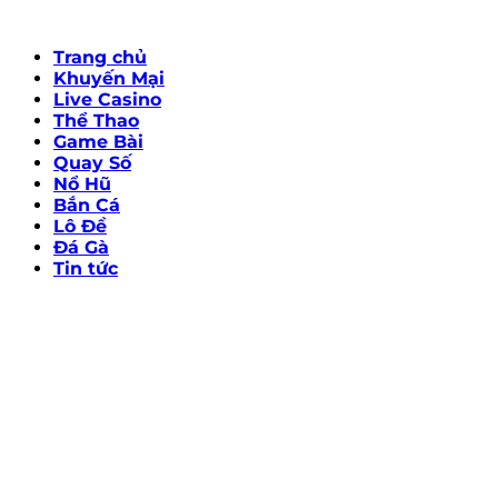
Trang chủ
Khuyến Mại
Live Casino
Thể Thao
Game Bài
Quay Số
Nổ Hũ
Bắn Cá
Lô Đề
Đá Gà
Tin tức