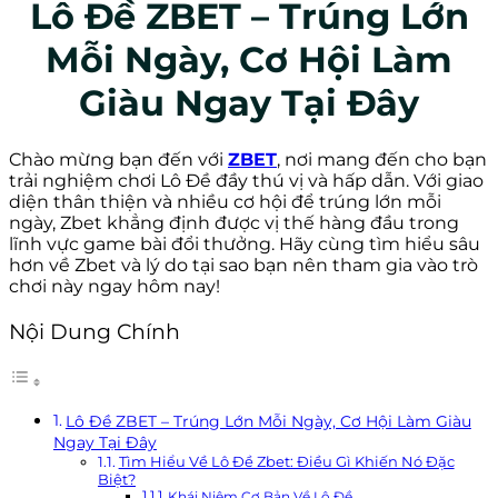
Lô Đề ZBET – Trúng Lớn
Mỗi Ngày, Cơ Hội Làm
Giàu Ngay Tại Đây
Chào mừng bạn đến với
ZBET
, nơi mang đến cho bạn
trải nghiệm chơi
Lô Đề
đầy thú vị và hấp dẫn. Với giao
diện thân thiện và nhiều cơ hội để trúng lớn mỗi
ngày, Zbet
khẳng định được vị thế hàng đầu trong
lĩnh vực game bài đổi thưởng. Hãy cùng tìm hiểu sâu
hơn về Zbet
và lý do tại sao bạn nên tham gia vào trò
chơi này ngay hôm nay!
Nội Dung Chính
Lô Đề ZBET – Trúng Lớn Mỗi Ngày, Cơ Hội Làm Giàu
Ngay Tại Đây
Tìm Hiểu Về Lô Đề Zbet: Điều Gì Khiến Nó Đặc
Biệt?
Khái Niệm Cơ Bản Về Lô Đề