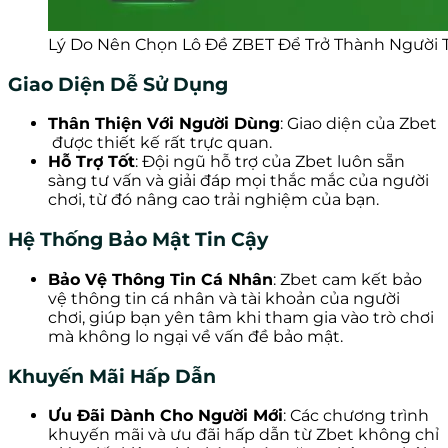
Lý Do Nên Chọn Lô Đề ZBET Để Trở Thành Người
Giao Diện Dễ Sử Dụng
Thân Thiện Với Người Dùng
: Giao diện của Zbet
được thiết kế rất trực quan.
Hỗ Trợ Tốt
: Đội ngũ hỗ trợ của Zbet
luôn sẵn
sàng tư vấn và giải đáp mọi thắc mắc của người
chơi, từ đó nâng cao trải nghiệm của bạn.
Hệ Thống Bảo Mật Tin Cậy
Bảo Vệ Thông Tin Cá Nhân
: Zbet
cam kết bảo
vệ thông tin cá nhân và tài khoản của người
chơi, giúp bạn yên tâm khi tham gia vào trò chơi
mà không lo ngại về vấn đề bảo mật.
Khuyến Mãi Hấp Dẫn
Ưu Đãi Dành Cho Người Mới
: Các chương trình
khuyến mãi và ưu đãi hấp dẫn từ Zbet
không chỉ