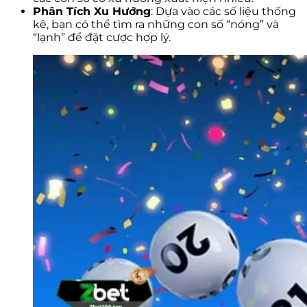
Phân Tích Xu Hướng
: Dựa vào các số liệu thống
kê, bạn có thể tìm ra những con số “nóng” và
“lạnh” để đặt cược hợp lý.