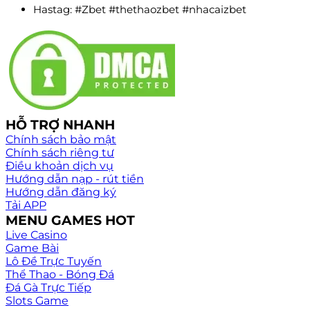
Hastag: #Zbet #thethaozbet #nhacaizbet
HỖ TRỢ NHANH
Chính sách bảo mật
Chính sách riêng tư
Điều khoản dịch vụ
Hướng dẫn nạp - rút tiền
Hướng dẫn đăng ký
Tải APP
MENU GAMES HOT
Live Casino
Game Bài
Lô Đề Trực Tuyến
Thể Thao - Bóng Đá
Đá Gà Trực Tiếp
Slots Game