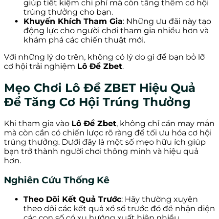
giúp tiết kiệm chi phí mà còn tăng thêm cơ hội
trúng thưởng cho bạn.
Khuyến Khích Tham Gia
: Những ưu đãi này tạo
động lực cho người chơi tham gia nhiều hơn và
khám phá các chiến thuật mới.
Với những lý do trên, không có lý do gì để bạn bỏ lỡ
cơ hội trải nghiệm
Lô Đề Zbet
.
Mẹo Chơi Lô Đề ZBET Hiệu Quả
Để Tăng Cơ Hội Trúng Thưởng
Khi tham gia vào
Lô Đề Zbet
, không chỉ cần may mắn
mà còn cần có chiến lược rõ ràng để tối ưu hóa cơ hội
trúng thưởng. Dưới đây là một số mẹo hữu ích giúp
bạn trở thành người chơi thông minh và hiệu quả
hơn.
Nghiên Cứu Thống Kê
Theo Dõi Kết Quả Trước
: Hãy thường xuyên
theo dõi các kết quả xổ số trước đó để nhận diện
các con số có xu hướng xuất hiện nhiều.