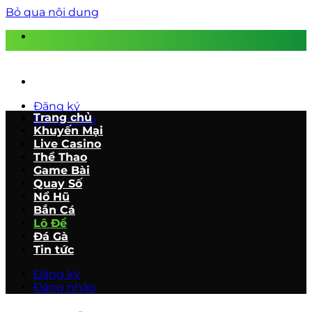
Bỏ qua nội dung
Đăng ký
Trang chủ
Đăng nhập
Khuyến Mại
Live Casino
Thể Thao
Game Bài
Quay Số
Nổ Hũ
Bắn Cá
Lô Đề
Đá Gà
Tin tức
Đăng ký
Đăng nhập