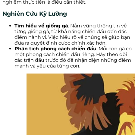
nghiệm thực tiễn là điều cần thiết.
Nghiên Cứu Kỹ Lưỡng
Tìm hiểu về giống gà
: Nắm vững thông tin về
từng giống gà, từ khả năng chiến đấu đến đặc
điểm hành vi. Việc hiểu rõ về chúng sẽ giúp bạn
đưa ra quyết định cược chính xác hơn.
Phân tích phong cách chiến đấu
: Mỗi con gà có
một phong cách chiến đấu riêng. Hãy theo dõi
các trận đấu trước đó để nhận diện những điểm
mạnh và yếu của từng con.