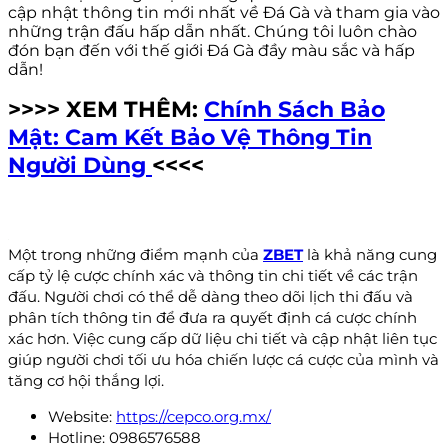
cập nhật thông tin mới nhất về Đá Gà và tham gia vào
những trận đấu hấp dẫn nhất. Chúng tôi luôn chào
đón bạn đến với thế giới Đá Gà đầy màu sắc và hấp
dẫn!
>>>> XEM THÊM:
Chính Sách Bảo
Mật: Cam Kết Bảo Vệ Thông Tin
Người Dùng
<<<<
Một trong những điểm mạnh của
ZBET
là khả năng cung
cấp tỷ lệ cược chính xác và thông tin chi tiết về các trận
đấu. Người chơi có thể dễ dàng theo dõi lịch thi đấu và
phân tích thông tin để đưa ra quyết định cá cược chính
xác hơn. Việc cung cấp dữ liệu chi tiết và cập nhật liên tục
giúp người chơi tối ưu hóa chiến lược cá cược của mình và
tăng cơ hội thắng lợi.
Website:
https://cepco.org.mx/
Hotline: 0986576588