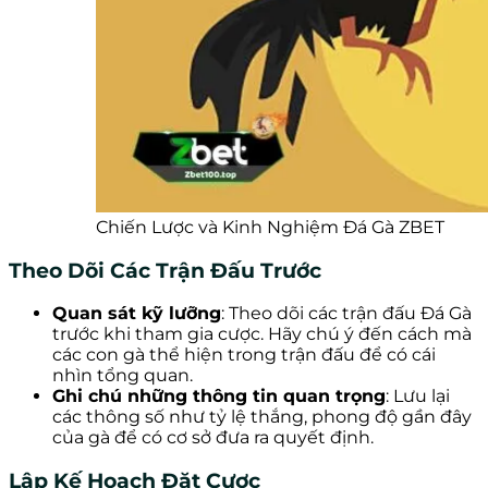
Chiến Lược và Kinh Nghiệm Đá Gà ZBET
Theo Dõi Các Trận Đấu Trước
Quan sát kỹ lưỡng
: Theo dõi các trận đấu Đá Gà
trước khi tham gia cược. Hãy chú ý đến cách mà
các con gà thể hiện trong trận đấu để có cái
nhìn tổng quan.
Ghi chú những thông tin quan trọng
: Lưu lại
các thông số như tỷ lệ thắng, phong độ gần đây
của gà để có cơ sở đưa ra quyết định.
Lập Kế Hoạch Đặt Cược