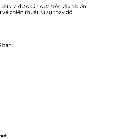
 đưa ra dự đoán dựa trên diễn biến
về chiến thuật, vì sự thay đổi
 bản:
bet
.