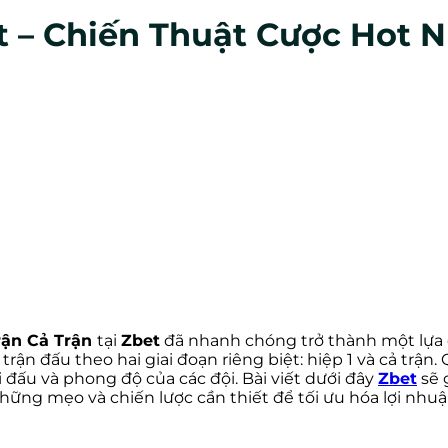
t – Chiến Thuật Cược Hot N
rận Cả Trận
tại
Zbet
đã nhanh chóng trở thành một lựa 
ận đấu theo hai giai đoạn riêng biệt: hiệp 1 và cả trận.
i đấu và phong độ của các đội. Bài viết dưới đây
Zbet
sẽ 
hững mẹo và chiến lược cần thiết để tối ưu hóa lợi nhuậ