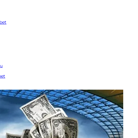
bet
ấu
bet