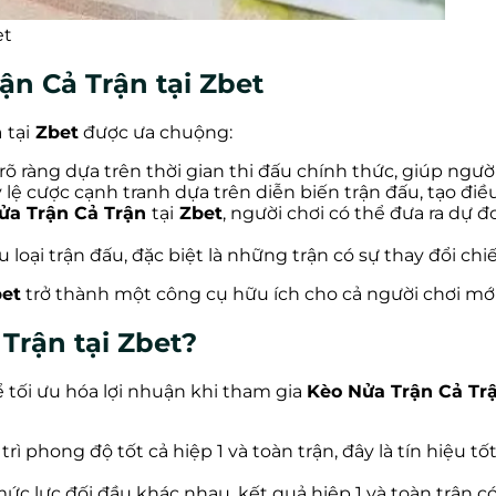
et
ận Cả Trận tại Zbet
n
tại
Zbet
được ưa chuộng:
õ ràng dựa trên thời gian thi đấu chính thức, giúp người
 lệ cược cạnh tranh dựa trên diễn biến trận đấu, tạo điều
ửa Trận Cả Trận
tại
Zbet
, người chơi có thể đưa ra dự 
loại trận đấu, đặc biệt là những trận có sự thay đổi chiến
et
trở thành một công cụ hữu ích cho cả người chơi mới
Trận tại Zbet?
ể tối ưu hóa lợi nhuận khi tham gia
Kèo Nửa Trận Cả Tr
rì phong độ tốt cả hiệp 1 và toàn trận, đây là tín hiệu t
mức lực đối đầu khác nhau, kết quả hiệp 1 và toàn trận c