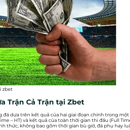
i zbet
 Trận Cả Trận tại Zbet
g đá dựa trên kết quả của hai giai đoạn chính trong một t
ime – HT) và kết quả của toàn thời gian thi đấu (Full Tim
chính thức, không bao gồm thời gian bù giờ, đá phụ hay lu