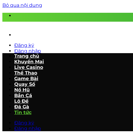
Bỏ qua nội dung
Đăng ký
Đăng nhập
Trang chủ
Khuyến Mại
Live Casino
Thể Thao
Game Bài
Quay Số
Nổ Hũ
Bắn Cá
Lô Đề
Đá Gà
Tin tức
Đăng ký
Đăng nhập