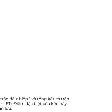
rận đấu: hiệp 1 và tổng kết cả trận.
e – FT). Điểm đặc biệt của kèo này
ân lưu.