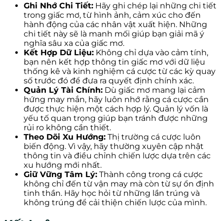
Ghi Nhớ Chi Tiết:
Hãy ghi chép lại những chi tiết
trong giấc mơ, từ hình ảnh, cảm xúc cho đến
hành động của các nhân vật xuất hiện. Những
chi tiết này sẽ là manh mối giúp bạn giải mã ý
nghĩa sâu xa của giấc mơ.
Kết Hợp Dữ Liệu:
Không chỉ dựa vào cảm tính,
bạn nên kết hợp thông tin giấc mơ với dữ liệu
thống kê và kinh nghiệm cá cược từ các kỳ quay
số trước đó để đưa ra quyết định chính xác.
Quản Lý Tài Chính:
Dù giấc mơ mang lại cảm
hứng may mắn, hãy luôn nhớ rằng cá cược cần
được thực hiện một cách hợp lý. Quản lý vốn là
yếu tố quan trọng giúp bạn tránh được những
rủi ro không cần thiết.
Theo Dõi Xu Hướng:
Thị trường cá cược luôn
biến động. Vì vậy, hãy thường xuyên cập nhật
thông tin và điều chỉnh chiến lược dựa trên các
xu hướng mới nhất.
Giữ Vững Tâm Lý:
Thành công trong cá cược
không chỉ đến từ vận may mà còn từ sự ổn định
tinh thần. Hãy học hỏi từ những lần trúng và
không trúng để cải thiện chiến lược của mình.