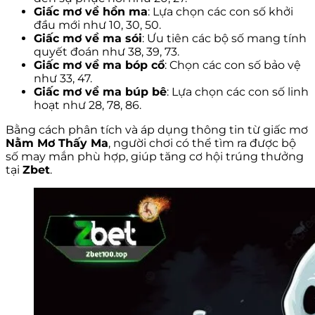
Giấc mơ về hồn ma
: Lựa chọn các con số khởi
đầu mới như 10, 30, 50.
Giấc mơ về ma sói
: Ưu tiên các bộ số mang tính
quyết đoán như 38, 39, 73.
Giấc mơ về ma bóp cổ
: Chọn các con số bảo vệ
như 33, 47.
Giấc mơ về ma búp bê
: Lựa chọn các con số linh
hoạt như 28, 78, 86.
Bằng cách phân tích và áp dụng thông tin từ giấc mơ
Nằm Mơ Thấy Ma
, người chơi có thể tìm ra được bộ
số may mắn phù hợp, giúp tăng cơ hội trúng thưởng
tại
Zbet
.