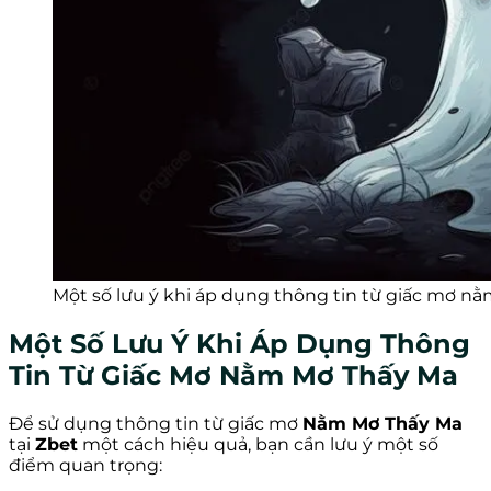
Một số lưu ý khi áp dụng thông tin từ giấc mơ n
Một Số Lưu Ý Khi Áp Dụng Thông
Tin Từ Giấc Mơ Nằm Mơ Thấy Ma
Để sử dụng thông tin từ giấc mơ
Nằm Mơ Thấy Ma
tại
Zbet
một cách hiệu quả, bạn cần lưu ý một số
điểm quan trọng: