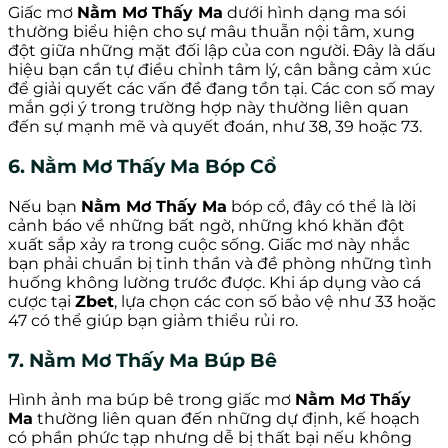
Giấc mơ
Nằm Mơ Thấy Ma
dưới hình dạng ma sói
thường biểu hiện cho sự mâu thuẫn nội tâm, xung
đột giữa những mặt đối lập của con người. Đây là dấu
hiệu bạn cần tự điều chỉnh tâm lý, cân bằng cảm xúc
để giải quyết các vấn đề đang tồn tại. Các con số may
mắn gợi ý trong trường hợp này thường liên quan
đến sự mạnh mẽ và quyết đoán, như 38, 39 hoặc 73.
6. Nằm Mơ Thấy Ma Bóp Cổ
Nếu bạn
Nằm Mơ Thấy Ma
bóp cổ, đây có thể là lời
cảnh báo về những bất ngờ, những khó khăn đột
xuất sắp xảy ra trong cuộc sống. Giấc mơ này nhắc
bạn phải chuẩn bị tinh thần và đề phòng những tình
huống không lường trước được. Khi áp dụng vào cá
cược tại
Zbet
, lựa chọn các con số bảo vệ như 33 hoặc
47 có thể giúp bạn giảm thiểu rủi ro.
7. Nằm Mơ Thấy Ma Búp Bê
Hình ảnh ma búp bê trong giấc mơ
Nằm Mơ Thấy
Ma
thường liên quan đến những dự định, kế hoạch
có phần phức tạp nhưng dễ bị thất bại nếu không