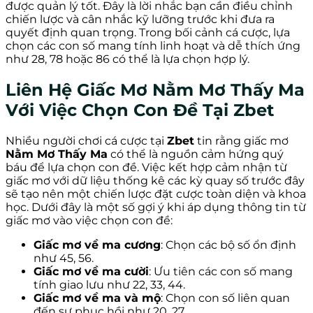
được quản lý tốt. Đây là lời nhắc bạn cần điều chỉnh
chiến lược và cân nhắc kỹ lưỡng trước khi đưa ra
quyết định quan trọng. Trong bối cảnh cá cược, lựa
chọn các con số mang tính linh hoạt và dễ thích ứng
như 28, 78 hoặc 86 có thể là lựa chọn hợp lý.
Liên Hệ Giấc Mơ Nằm Mơ Thấy Ma
Với Việc Chọn Con Đề Tại Zbet
Nhiều người chơi cá cược tại
Zbet
tin rằng giấc mơ
Nằm Mơ Thấy Ma
có thể là nguồn cảm hứng quý
báu để lựa chọn con đề. Việc kết hợp cảm nhận từ
giấc mơ với dữ liệu thống kê các kỳ quay số trước đây
sẽ tạo nên một chiến lược đặt cược toàn diện và khoa
học. Dưới đây là một số gợi ý khi áp dụng thông tin từ
giấc mơ vào việc chọn con đề:
Giấc mơ về ma cương
: Chọn các bộ số ổn định
như 45, 56.
Giấc mơ về ma cười
: Ưu tiên các con số mang
tính giao lưu như 22, 33, 44.
Giấc mơ về ma và mộ
: Chọn con số liên quan
đến sự phục hồi như 20, 27.