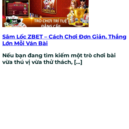
Sâm Lốc ZBET – Cách Chơi Đơn Giản, Thắng
Lớn Mỗi Ván Bài
Nếu bạn đang tìm kiếm một trò chơi bài
vừa thú vị vừa thử thách, [...]