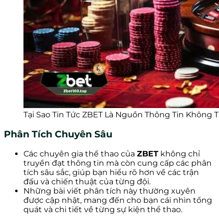
Tại Sao Tin Tức ZBET Là Nguồn Thông Tin Không 
Phân Tích Chuyên Sâu
Các chuyên gia thể thao của
ZBET
không chỉ
truyền đạt thông tin mà còn cung cấp các phân
tích sâu sắc, giúp bạn hiểu rõ hơn về các trận
đấu và chiến thuật của từng đội.
Những bài viết phân tích này thường xuyên
được cập nhật, mang đến cho bạn cái nhìn tổng
quát và chi tiết về từng sự kiện thể thao.