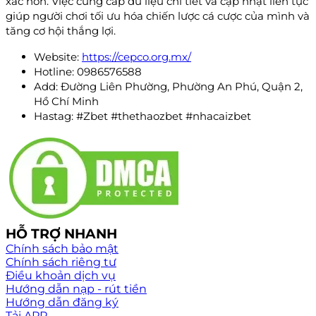
xác hơn. Việc cung cấp dữ liệu chi tiết và cập nhật liên tục
giúp người chơi tối ưu hóa chiến lược cá cược của mình và
tăng cơ hội thắng lợi.
Website:
https://cepco.org.mx/
Hotline: 0986576588
Add: Đường Liên Phường, Phường An Phú, Quận 2,
Hồ Chí Minh
Hastag: #Zbet #thethaozbet #nhacaizbet
HỖ TRỢ NHANH
Chính sách bảo mật
Chính sách riêng tư
Điều khoản dịch vụ
Hướng dẫn nạp - rút tiền
Hướng dẫn đăng ký
Tải APP