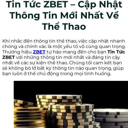
Tin Tức ZBET – Cập Nhật
Thông Tin Mới Nhất Về
Thể Thao
Khi nhắc đến thông tin thể thao, việc cập nhật nhanh
chóng và chính xác là một yếu tố vô cùng quan trọng.
Thương hiệu
ZBET
tự hào mang đến cho bạn
Tin Tức
ZBET
với những thông tin mới nhất và đáng tin cậy
nhất về các sự kiện thể thao. Chúng tôi cam kết bạn
sẽ không bỏ lỡ bất kỳ thông tin nào quan trọng, giúp
bạn luôn ở thế chủ động trong mọi tình huống.