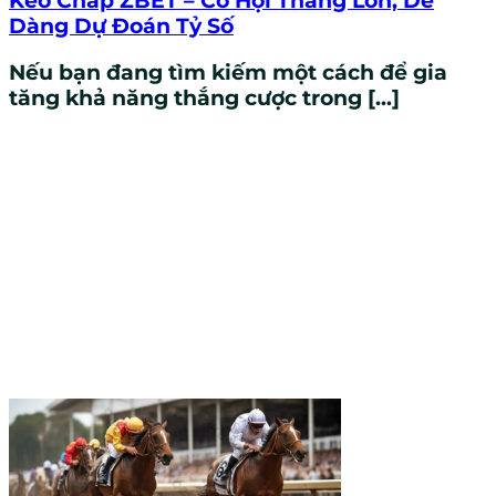
Kèo Chấp ZBET – Cơ Hội Thắng Lớn, Dễ
Dàng Dự Đoán Tỷ Số
Nếu bạn đang tìm kiếm một cách để gia
tăng khả năng thắng cược trong [...]