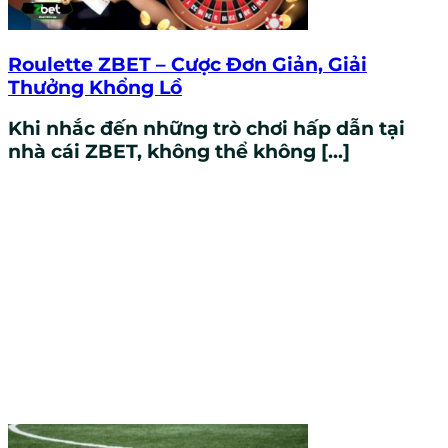
Roulette ZBET – Cược Đơn Giản, Giải
Thưởng Khổng Lồ
Khi nhắc đến những trò chơi hấp dẫn tại
nhà cái ZBET, không thể không [...]