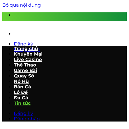
Bỏ qua nội dung
Đăng ký
Trang chủ
Đăng nhập
Khuyến Mại
Live Casino
Thể Thao
Game Bài
Quay Số
Nổ Hũ
Bắn Cá
Lô Đề
Đá Gà
Tin tức
Đăng ký
Đăng nhập