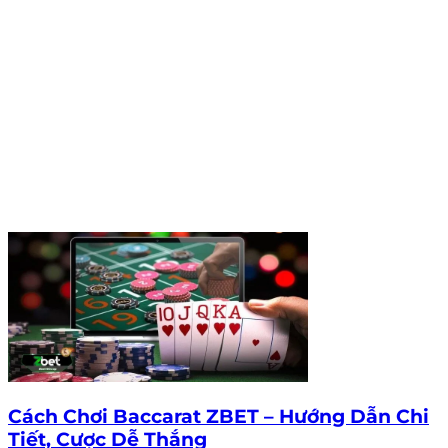
Cách Chơi Baccarat ZBET – Hướng Dẫn Chi
Tiết, Cược Dễ Thắng