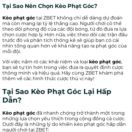
Tại Sao Nên Chọn Kèo Phạt Góc?
Kèo phạt góc
tại
ZBET
không chỉ dễ dàng dự đoán
mà còn mang lại tỷ lệ thắng cao. Người chơi có thể
theo dõi phong độ của các đội bóng, từ đó đưa ra lựa
chọn cược hợp lý. Hơn nữa, việc theo dõi các trận đấu
trước đó và phân tích thống kê sẽ giúp bạn có cái
nhìn tổng quan hơn về khả năng tạo ra phạt góc của
mỗi đội.
Với việc nắm rõ các khái niệm và loại
kèo phạt góc
,
bạn sẽ tự tin hơn trong việc đưa ra quyết định cược
thông minh và hiệu quả. Hãy cùng
ZBET
khám phá
thêm về các hình thức cược thú vị này!
Tại Sao Kèo Phạt Góc Lại Hấp
Dẫn?
Kèo phạt góc
đã nhanh chóng trở thành một trong
những lựa chọn yêu thích trong cộng đồng cá cược.
Dưới đây là những lý do khiến kèo phạt góc hấp dẫn
người chơi tại
ZBET
: