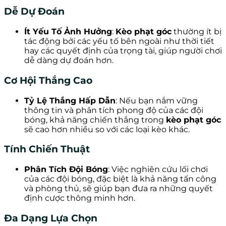
Dễ Dự Đoán
Ít Yếu Tố Ảnh Hưởng
:
Kèo phạt góc
thường ít bị
tác động bởi các yếu tố bên ngoài như thời tiết
hay các quyết định của trọng tài, giúp người chơi
dễ dàng dự đoán hơn.
Cơ Hội Thắng Cao
Tỷ Lệ Thắng Hấp Dẫn
: Nếu bạn nắm vững
thông tin và phân tích phong độ của các đội
bóng, khả năng chiến thắng trong
kèo phạt góc
sẽ cao hơn nhiều so với các loại kèo khác.
Tính Chiến Thuật
Phân Tích Đội Bóng
: Việc nghiên cứu lối chơi
của các đội bóng, đặc biệt là khả năng tấn công
và phòng thủ, sẽ giúp bạn đưa ra những quyết
định cược thông minh hơn.
Đa Dạng Lựa Chọn