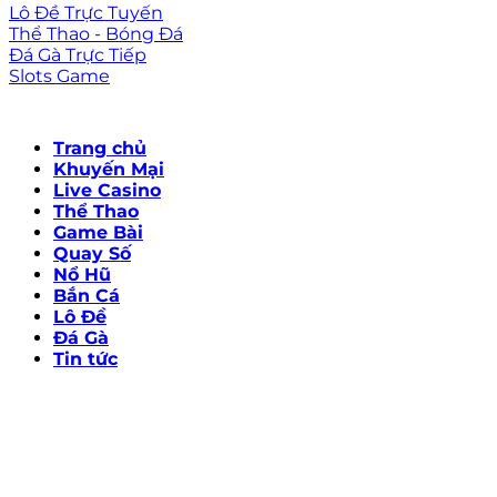
Lô Đề Trực Tuyến
Thể Thao - Bóng Đá
Đá Gà Trực Tiếp
Slots Game
Trang chủ
Khuyến Mại
Live Casino
Thể Thao
Game Bài
Quay Số
Nổ Hũ
Bắn Cá
Lô Đề
Đá Gà
Tin tức