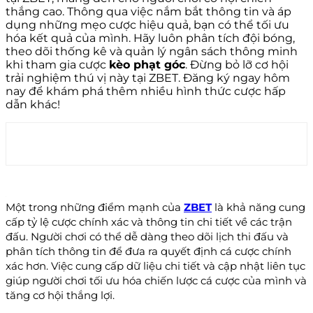
thắng cao. Thông qua việc nắm bắt thông tin và áp
dụng những mẹo cược hiệu quả, bạn có thể tối ưu
hóa kết quả của mình. Hãy luôn phân tích đội bóng,
theo dõi thống kê và quản lý ngân sách thông minh
khi tham gia cược
kèo phạt góc
. Đừng bỏ lỡ cơ hội
trải nghiệm thú vị này tại
ZBET
. Đăng ký ngay hôm
nay để khám phá thêm nhiều hình thức cược hấp
dẫn khác!
Một trong những điểm mạnh của
ZBET
là khả năng cung
cấp tỷ lệ cược chính xác và thông tin chi tiết về các trận
đấu. Người chơi có thể dễ dàng theo dõi lịch thi đấu và
phân tích thông tin để đưa ra quyết định cá cược chính
xác hơn. Việc cung cấp dữ liệu chi tiết và cập nhật liên tục
giúp người chơi tối ưu hóa chiến lược cá cược của mình và
tăng cơ hội thắng lợi.