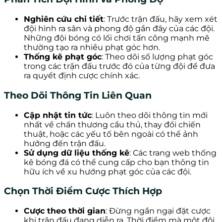
Nghiên cứu chi tiết
: Trước trận đấu, hãy xem xét
đội hình ra sân và phong độ gần đây của các đội.
Những đội bóng có lối chơi tấn công mạnh mẽ
thường tạo ra nhiều phạt góc hơn.
Thống kê phạt góc
: Theo dõi số lượng phạt góc
trong các trận đấu trước đó của từng đội để đưa
ra quyết định cược chính xác.
Theo Dõi Thông Tin Liên Quan
Cập nhật tin tức
: Luôn theo dõi thông tin mới
nhất về chấn thương cầu thủ, thay đổi chiến
thuật, hoặc các yếu tố bên ngoài có thể ảnh
hưởng đến trận đấu.
Sử dụng dữ liệu thống kê
: Các trang web thống
kê bóng đá có thể cung cấp cho bạn thông tin
hữu ích về xu hướng phạt góc của các đội.
Chọn Thời Điểm Cược Thích Hợp
Cược theo thời gian
: Đừng ngần ngại đặt cược
khi trận đấu đang diễn ra. Thời điểm mà một đội