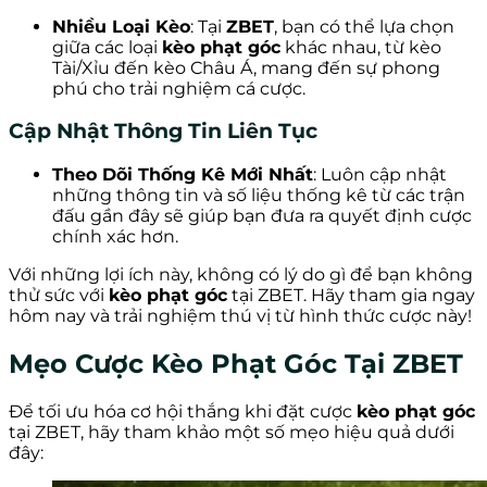
Nhiều Loại Kèo
: Tại
ZBET
, bạn có thể lựa chọn
giữa các loại
kèo phạt góc
khác nhau, từ kèo
Tài/Xỉu đến kèo Châu Á, mang đến sự phong
phú cho trải nghiệm cá cược.
Cập Nhật Thông Tin Liên Tục
Theo Dõi Thống Kê Mới Nhất
: Luôn cập nhật
những thông tin và số liệu thống kê từ các trận
đấu gần đây sẽ giúp bạn đưa ra quyết định cược
chính xác hơn.
Với những lợi ích này, không có lý do gì để bạn không
thử sức với
kèo phạt góc
tại
ZBET
. Hãy tham gia ngay
hôm nay và trải nghiệm thú vị từ hình thức cược này!
Mẹo Cược Kèo Phạt Góc Tại ZBET
Để tối ưu hóa cơ hội thắng khi đặt cược
kèo phạt góc
tại
ZBET
, hãy tham khảo một số mẹo hiệu quả dưới
đây: