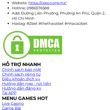
Website:
https://cepco.org.mx/
Hotline: 0986576588
Add: Đường Liên Phường, Phường An Phú, Quận 2,
Hồ Chí Minh
Hastag: #Zbet #thethaozbet #nhacaizbet
HỖ TRỢ NHANH
Chính sách bảo mật
Chính sách riêng tư
Điều khoản dịch vụ
Hướng dẫn nạp - rút tiền
Hướng dẫn đăng ký
Tải APP
MENU GAMES HOT
Live Casino
Game Bài