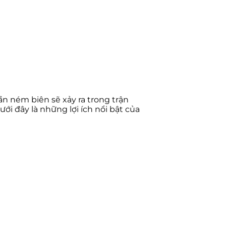
n ném biên sẽ xảy ra trong trận
ới đây là những lợi ích nổi bật của