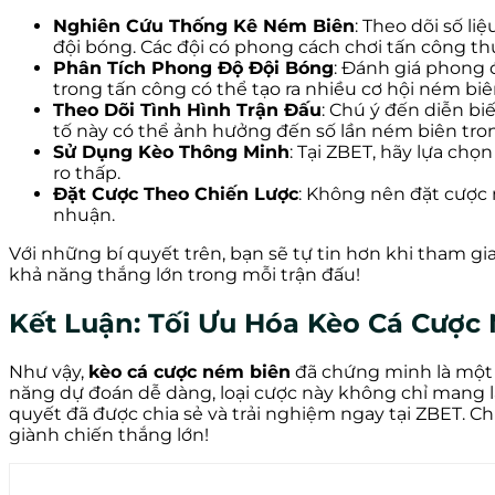
Nghiên Cứu Thống Kê Ném Biên
: Theo dõi số l
đội bóng. Các đội có phong cách chơi tấn công t
Phân Tích Phong Độ Đội Bóng
: Đánh giá phong 
trong tấn công có thể tạo ra nhiều cơ hội ném biê
Theo Dõi Tình Hình Trận Đấu
: Chú ý đến diễn bi
tố này có thể ảnh hưởng đến số lần ném biên tron
Sử Dụng Kèo Thông Minh
: Tại
ZBET
, hãy lựa chọ
ro thấp.
Đặt Cược Theo Chiến Lược
: Không nên đặt cược 
nhuận.
Với những bí quyết trên, bạn sẽ tự tin hơn khi tham g
khả năng thắng lớn trong mỗi trận đấu!
Kết Luận: Tối Ưu Hóa Kèo Cá Cược
Như vậy,
kèo cá cược ném biên
đã chứng minh là một l
năng dự đoán dễ dàng, loại cược này không chỉ mang lạ
quyết đã được chia sẻ và trải nghiệm ngay tại
ZBET
. C
giành chiến thắng lớn!