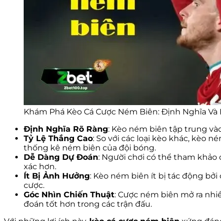
Khám Phá Kèo Cá Cược Ném Biên: Định Nghĩa Và L
Định Nghĩa Rõ Ràng
: Kèo ném biên tập trung và
Tỷ Lệ Thắng Cao
: So với các loại kèo khác, kèo 
thống kê ném biên của đội bóng.
Dễ Dàng Dự Đoán
: Người chơi có thể tham khảo 
xác hơn.
Ít Bị Ảnh Hưởng
: Kèo ném biên ít bị tác động bởi
cược.
Góc Nhìn Chiến Thuật
: Cược ném biên mở ra nhiề
đoán tốt hơn trong các trận đấu.