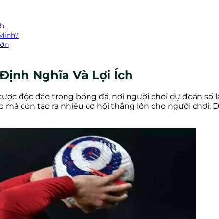
ch
Minh?
Lớn
ịnh Nghĩa Và Lợi Ích
ược độc đáo trong bóng đá, nơi người chơi dự đoán số lầ
mà còn tạo ra nhiều cơ hội thắng lớn cho người chơi. Dư