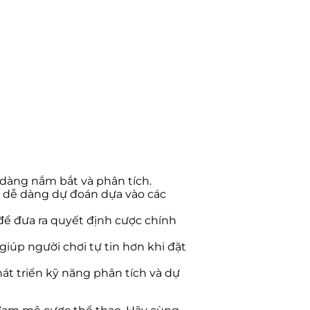
 dàng nắm bắt và phân tích.
hể dễ dàng dự đoán dựa vào các
để đưa ra quyết định cược chính
giúp người chơi tự tin hơn khi đặt
át triển kỹ năng phân tích và dự