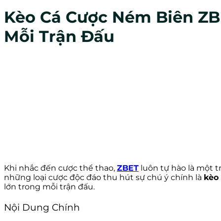
Kèo Cá Cược Ném Biên ZBE
Mỗi Trận Đấu
Khi nhắc đến cược thể thao,
ZBET
luôn tự hào là một 
những loại cược độc đáo thu hút sự chú ý chính là
kèo
lớn trong mỗi trận đấu.
Nội Dung Chính