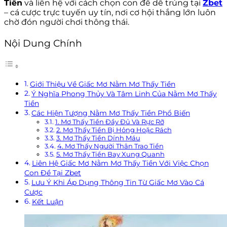
Tiền
và liên hệ với cách chọn con đề dễ trúng tại
Zbet
– cá cược trực tuyến uy tín, nơi cơ hội thắng lớn luôn
chờ đón người chơi thông thái.
Nội Dung Chính
Giới Thiệu Về Giấc Mơ Nằm Mơ Thấy Tiền
Ý Nghĩa Phong Thủy Và Tâm Linh Của Nằm Mơ Thấy
Tiền
Các Hiện Tượng Nằm Mơ Thấy Tiền Phổ Biến
1. Mơ Thấy Tiền Đầy Đủ Và Rực Rỡ
2. Mơ Thấy Tiền Bị Hỏng Hoặc Rách
3. Mơ Thấy Tiền Dính Máu
4. Mơ Thấy Người Thân Trao Tiền
5. Mơ Thấy Tiền Bay Xung Quanh
Liên Hệ Giấc Mơ Nằm Mơ Thấy Tiền Với Việc Chọn
Con Đề Tại Zbet
Lưu Ý Khi Áp Dụng Thông Tin Từ Giấc Mơ Vào Cá
Cược
Kết Luận