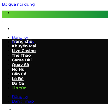
Bỏ qua nội dung
Đăng ký
Trang chủ
Đăng nhập
Khuyến Mại
Live Casino
Thể Thao
Game Bài
Quay Số
Nổ Hũ
Bắn Cá
Lô Đề
Đá Gà
Tin tức
Đăng ký
Đăng nhập