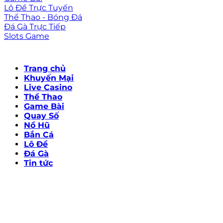
Lô Đề Trực Tuyến
Thể Thao - Bóng Đá
Đá Gà Trực Tiếp
Slots Game
Trang chủ
Khuyến Mại
Live Casino
Thể Thao
Game Bài
Quay Số
Nổ Hũ
Bắn Cá
Lô Đề
Đá Gà
Tin tức