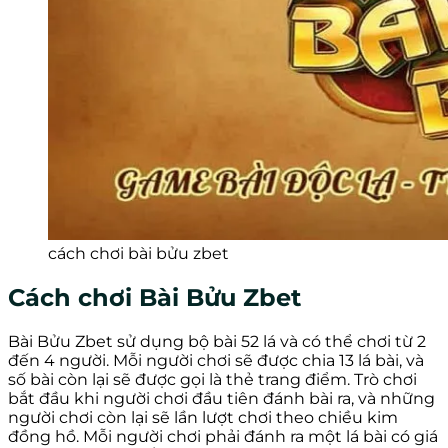
cách chơi bài bửu zbet
Cách chơi Bài Bửu Zbet
Bài Bửu Zbet sử dụng bộ bài 52 lá và có thể chơi từ 2
đến 4 người. Mỗi người chơi sẽ được chia 13 lá bài, và
số bài còn lại sẽ được gọi là thẻ trang điểm. Trò chơi
bắt đầu khi người chơi đầu tiên đánh bài ra, và những
người chơi còn lại sẽ lần lượt chơi theo chiều kim
đồng hồ. Mỗi người chơi phải đánh ra một lá bài có giá