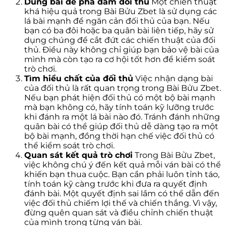
Dùng bài để phá đám đối thủ
Một chiến thuật
khá hiệu quả trong Bài Bửu Zbet là sử dụng các
lá bài mạnh để ngăn cản đối thủ của bạn. Nếu
bạn có ba đôi hoặc ba quân bài liên tiếp, hãy sử
dụng chúng để cắt đứt các chiến thuật của đối
thủ. Điều này không chỉ giúp bạn bảo vệ bài của
mình mà còn tạo ra cơ hội tốt hơn để kiểm soát
trò chơi.
Tìm hiểu chất của đối thủ
Việc nhận dạng bài
của đối thủ là rất quan trọng trong Bài Bửu Zbet.
Nếu bạn phát hiện đối thủ có một bộ bài mạnh
mà bạn không có, hãy tính toán kỹ lưỡng trước
khi đánh ra một lá bài nào đó. Tránh đánh những
quân bài có thể giúp đối thủ dễ dàng tạo ra một
bộ bài mạnh, đồng thời hạn chế việc đối thủ có
thể kiểm soát trò chơi.
Quan sát kết quả trò chơi
Trong Bài Bửu Zbet,
việc không chú ý đến kết quả mỗi ván bài có thể
khiến bạn thua cuộc. Bạn cần phải luôn tỉnh táo,
tính toán kỹ càng trước khi đưa ra quyết định
đánh bài. Một quyết định sai lầm có thể dẫn đến
việc đối thủ chiếm lợi thế và chiến thắng. Vì vậy,
đừng quên quan sát và điều chỉnh chiến thuật
của mình trong từng ván bài.