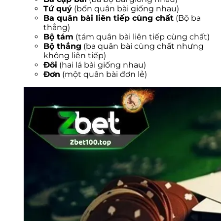
Tứ quý
(bốn quân bài giống nhau)
Ba quân bài liên tiếp cùng chất
(Bộ ba
thẳng)
Bộ tám
(tám quân bài liên tiếp cùng chất)
Bộ thẳng
(ba quân bài cùng chất nhưng
không liên tiếp)
Đôi
(hai lá bài giống nhau)
Đơn
(một quân bài đơn lẻ)