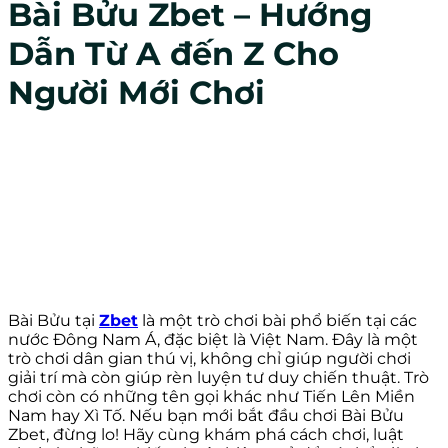
Bài Bửu Zbet – Hướng
Dẫn Từ A đến Z Cho
Người Mới Chơi
Bài Bửu tại
Zbet
là một trò chơi bài phổ biến tại các
nước Đông Nam Á, đặc biệt là Việt Nam. Đây là một
trò chơi dân gian thú vị, không chỉ giúp người chơi
giải trí mà còn giúp rèn luyện tư duy chiến thuật. Trò
chơi còn có những tên gọi khác như Tiến Lên Miền
Nam hay Xì Tố. Nếu bạn mới bắt đầu chơi Bài Bửu
Zbet, đừng lo! Hãy cùng khám phá cách chơi, luật