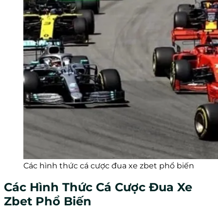
Các hình thức cá cược đua xe zbet phổ biến
Các Hình Thức Cá Cược Đua Xe
Zbet Phổ Biến