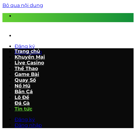
Bỏ qua nội dung
Đăng ký
Trang chủ
Đăng nhập
Khuyến Mại
Live Casino
Thể Thao
Game Bài
Quay Số
Nổ Hũ
Bắn Cá
Lô Đề
Đá Gà
Tin tức
Đăng ký
Đăng nhập