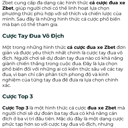
Zbet cung cấp đa dạng các hình thức
cá cược đua xe
Zbet
, giúp người chơi có thể linh hoạt lựa chọn
phương thức phù hợp với sở thích và chiến lược của
mình. Sau đây là những hình thức cá cược phổ biến
mà bạn có thể tham gia.
Cược Tay Đua Vô Địch
Một trong những hình thức
cá cược đua xe Zbet
đơn
giản và được yêu thích nhất chính là cược tay đua vô
địch. Người chơi sẽ dự đoán tay đua nào có khả năng
giành chiến thắng trong cuộc đua. Đây là lựa chọn
phổ biến đối với những ai có kiến thức sâu về các tay
đua, vì bạn chỉ cần phân tích phong độ và kinh
nghiệm của từng tay đua để đưa ra lựa chọn chính
xác.
Cược Top 3
Cược Top 3
là một hình thức cá cược
đua xe Zbet
mà
người chơi sẽ dự đoán ba tay đua có khả năng cán
đích ở ba vị trí đầu tiên. Mặc dù đây là một dạng cược
phức tạp hơn so với cược tay đua vô địch, nhưng