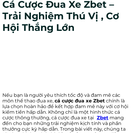
Cá Cược Đua Xe Zbet –
Trải Nghiệm Thú Vị , Cơ
Hội Thắng Lớn
Nếu bạn là người yêu thích tốc độ và đam mê các
môn thể thao đua xe,
cá cược đua xe Zbet
chính là
lựa chọn hoàn hảo để kết hợp đam mê này với cơ hội
kiếm tiền hấp dẫn. Không chỉ là một hình thức cá
cược thông thường, cá cược đua xe tại
Zbet
mang
đến cho bạn những trải nghiệm kịch tính và phần
thưởng cực kỳ hấp dẫn. Trong bài viết này, chúng ta