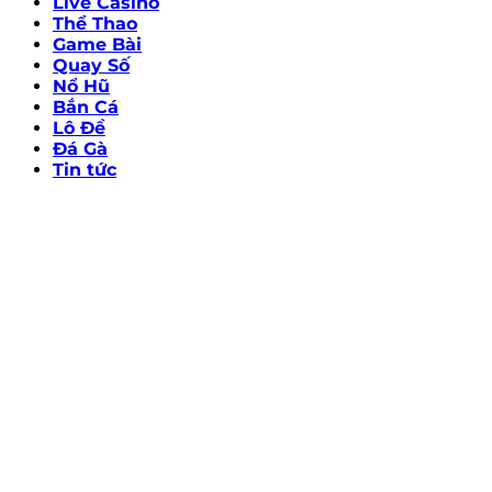
Live Casino
Thể Thao
Game Bài
Quay Số
Nổ Hũ
Bắn Cá
Lô Đề
Đá Gà
Tin tức