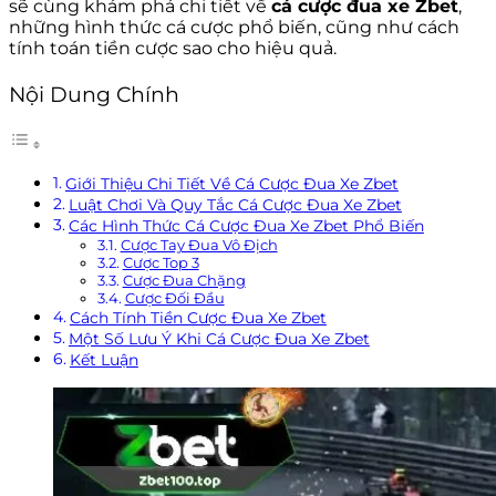
sẽ cùng khám phá chi tiết về
cá cược đua xe Zbet
,
những hình thức cá cược phổ biến, cũng như cách
tính toán tiền cược sao cho hiệu quả.
Nội Dung Chính
Giới Thiệu Chi Tiết Về Cá Cược Đua Xe Zbet
Luật Chơi Và Quy Tắc Cá Cược Đua Xe Zbet
Các Hình Thức Cá Cược Đua Xe Zbet Phổ Biến
Cược Tay Đua Vô Địch
Cược Top 3
Cược Đua Chặng
Cược Đối Đầu
Cách Tính Tiền Cược Đua Xe Zbet
Một Số Lưu Ý Khi Cá Cược Đua Xe Zbet
Kết Luận