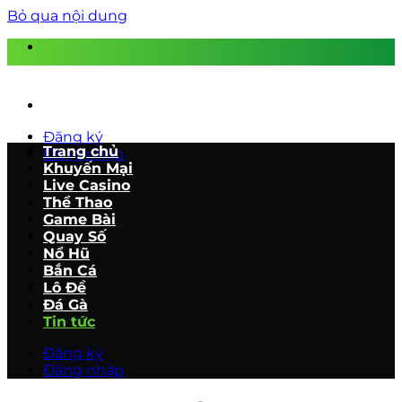
Bỏ qua nội dung
Đăng ký
Trang chủ
Đăng nhập
Khuyến Mại
Live Casino
Thể Thao
Game Bài
Quay Số
Nổ Hũ
Bắn Cá
Lô Đề
Đá Gà
Tin tức
Đăng ký
Đăng nhập