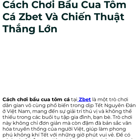
Cách Chơi Bầu Cua Tôm
Cá Zbet Và Chiến Thuật
Thắng Lớn
Cách chơi bầu cua tôm cá
tại
Zbet
là một trò chơi
dân gian vô cùng phổ biến trong dịp Tết Nguyên Đán
ở Việt Nam, mang đến sự giải trí thú vị và không thể
thiếu trong các buổi tụ tập gia đình, bạn bè. Trò chơi
này không chỉ đơn giản mà còn đậm đà bản sắc văn
hóa truyền thống của người Việt, giúp làm phong
phú không khí Tết với những giờ phút vui vẻ. Để có