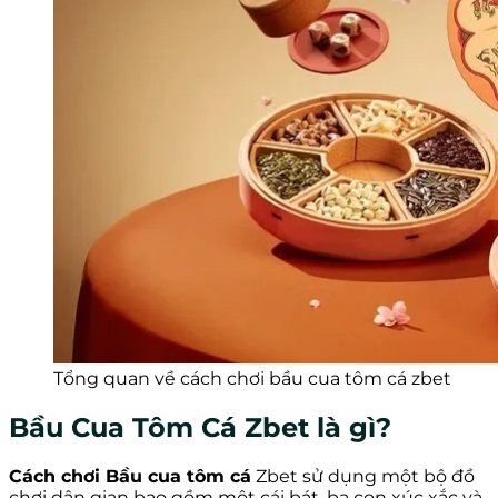
Tổng quan về cách chơi bầu cua tôm cá zbet
Bầu Cua Tôm Cá Zbet là gì?
Cách chơi Bầu cua tôm cá
Zbet sử dụng một bộ đồ
chơi dân gian bao gồm một cái bát, ba con xúc xắc và