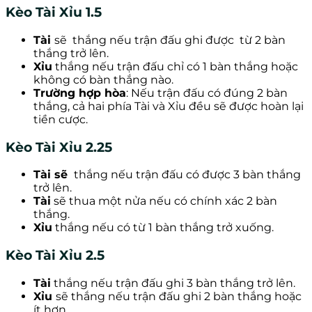
Kèo Tài Xỉu 1.5
Tài
sẽ thắng nếu trận đấu ghi được từ 2 bàn
thắng trở lên.
Xỉu
thắng nếu trận đấu chỉ có 1 bàn thắng hoặc
không có bàn thắng nào.
Trường hợp hòa
: Nếu trận đấu có đúng 2 bàn
thắng, cả hai phía Tài và Xỉu đều sẽ được hoàn lại
tiền cược.
Kèo Tài Xỉu 2.25
Tài sẽ
thắng nếu trận đấu có được 3 bàn thắng
trở lên.
Tài
sẽ thua một nửa nếu có chính xác 2 bàn
thắng.
Xỉu
thắng nếu có từ 1 bàn thắng trở xuống.
Kèo Tài Xỉu 2.5
Tài
thắng nếu trận đấu ghi 3 bàn thắng trở lên.
Xỉu
sẽ thắng nếu trận đấu ghi 2 bàn thắng hoặc
ít hơn.