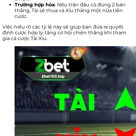
Trường hợp hòa
: Nếu trận đấu có đúng 2 bàn
thắng, Tài sẽ thua và Xỉu thắng một nửa tiền
cược.
Việc hiểu rõ các tỷ lệ này sẽ giúp bạn đưa ra quyết
định cược hợp lý, tăng cơ hội chiến thắng khi tham
gia cá cược Tài Xỉu.