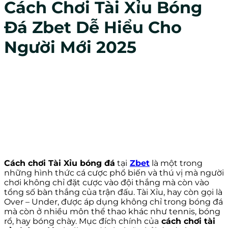
Cách Chơi Tài Xỉu Bóng
Đá Zbet Dễ Hiểu Cho
Người Mới 2025
Cách chơi
Tài Xỉu bóng đá
tại
Zbet
là một trong
những hình thức cá cược phổ biến và thú vị mà người
chơi không chỉ đặt cược vào đội thắng mà còn vào
tổng số bàn thắng của trận đấu. Tài Xỉu, hay còn gọi là
Over – Under, được áp dụng không chỉ trong bóng đá
mà còn ở nhiều môn thể thao khác như tennis, bóng
rổ, hay bóng chày. Mục đích chính của
cách chơi tài