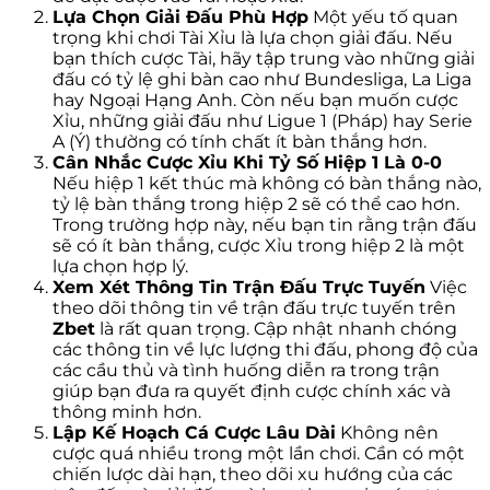
Lựa Chọn Giải Đấu Phù Hợp
Một yếu tố quan
trọng khi chơi Tài Xỉu là lựa chọn giải đấu. Nếu
bạn thích cược Tài, hãy tập trung vào những giải
đấu có tỷ lệ ghi bàn cao như Bundesliga, La Liga
hay Ngoại Hạng Anh. Còn nếu bạn muốn cược
Xỉu, những giải đấu như Ligue 1 (Pháp) hay Serie
A (Ý) thường có tính chất ít bàn thắng hơn.
Cân Nhắc Cược Xỉu Khi Tỷ Số Hiệp 1 Là 0-0
Nếu hiệp 1 kết thúc mà không có bàn thắng nào,
tỷ lệ bàn thắng trong hiệp 2 sẽ có thể cao hơn.
Trong trường hợp này, nếu bạn tin rằng trận đấu
sẽ có ít bàn thắng, cược Xỉu trong hiệp 2 là một
lựa chọn hợp lý.
Xem Xét Thông Tin Trận Đấu Trực Tuyến
Việc
theo dõi thông tin về trận đấu trực tuyến trên
Zbet
là rất quan trọng. Cập nhật nhanh chóng
các thông tin về lực lượng thi đấu, phong độ của
các cầu thủ và tình huống diễn ra trong trận
giúp bạn đưa ra quyết định cược chính xác và
thông minh hơn.
Lập Kế Hoạch Cá Cược Lâu Dài
Không nên
cược quá nhiều trong một lần chơi. Cần có một
chiến lược dài hạn, theo dõi xu hướng của các