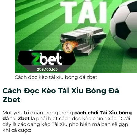
Cách đọc kèo tài xỉu bóng đá zbet
Cách Đọc Kèo Tài Xỉu Bóng Đá
Zbet
Một yếu tố quan trọng trong
cách chơi
Tài Xỉu bóng
đá
tại
Zbet
là phải biết cách đọc kèo chính xác. Dưới
đây là các dạng kèo Tài Xỉu phổ biến mà bạn sẽ gặp
khi cá cược: