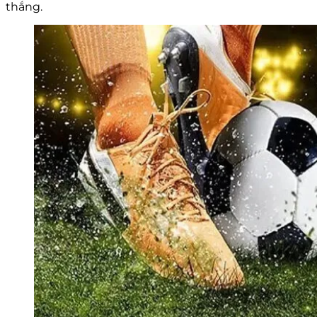
thắng.