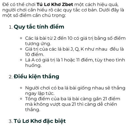
Để có thể chơi
Tú Lơ Khơ Zbet
một cách hiệu quả,
người chơi cần hiểu rõ các quy tắc cơ bản. Dưới đây là
một số điểm cần chú trọng:
Quy tắc tính điểm
Các lá bài từ 2 đến 10 có giá trị bằng số điểm
tương ứng.
Giá trị của các lá bài J, Q, K như nhau đều là
10 điểm.
Lá A có giá trị là 1 hoặc 11 điểm, tùy theo tình
huống.
Điều kiện thắng
Người chơi có ba lá bài giống nhau sẽ thắng
ngay lập tức.
Tổng điểm của ba lá bài càng gần 21 điểm
mà không vượt qua 21 thì càng dễ chiến
thắng.
Tú Lơ Khơ đặc biệt