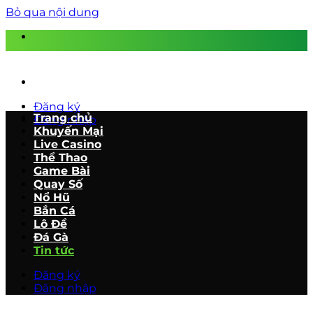
Bỏ qua nội dung
Đăng ký
Trang chủ
Đăng nhập
Khuyến Mại
Live Casino
Thể Thao
Game Bài
Quay Số
Nổ Hũ
Bắn Cá
Lô Đề
Đá Gà
Tin tức
Đăng ký
Đăng nhập