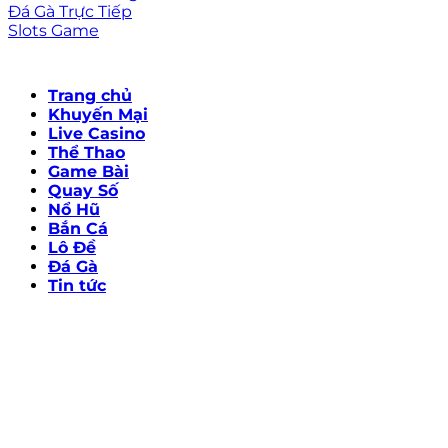
Đá Gà Trực Tiếp
Slots Game
Trang chủ
Khuyến Mại
Live Casino
Thể Thao
Game Bài
Quay Số
Nổ Hũ
Bắn Cá
Lô Đề
Đá Gà
Tin tức