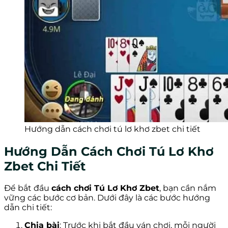
Hướng dẫn cách chơi tú lơ khơ zbet chi tiết
Hướng Dẫn Cách Chơi Tú Lơ Khơ
Zbet Chi Tiết
Để bắt đầu
cách chơi
Tú Lơ Khơ Zbet
, bạn cần nắm
vững các bước cơ bản. Dưới đây là các bước hướng
dẫn chi tiết:
Chia bài
: Trước khi bắt đầu ván chơi, mỗi người