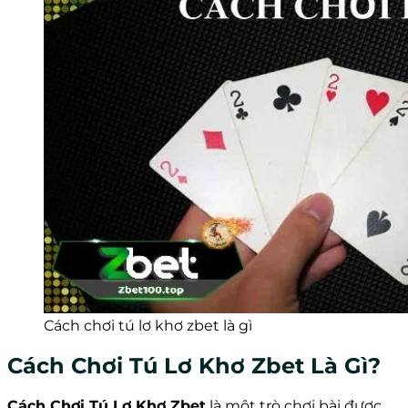
Cách chơi tú lơ khơ zbet là gì
Cách Chơi Tú Lơ Khơ Zbet Là Gì?
Cách Chơi Tú Lơ Khơ Zbet
là một trò chơi bài được