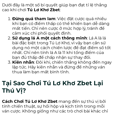
Dưới đây là một số bí quyết giúp bạn đạt tỉ lệ thắng
cao khi chơi
Tú Lơ Khơ Zbet
:
Đừng quá tham lam
: Việc đặt cược quá nhiều
khi bạn có điểm thấp có thể khiến bạn dễ dàng
mất tiền. Chỉ nên cược ở mức hợp lý, tránh để
cảm xúc chi phối quyết định.
Sử dụng lá A một cách thông minh
: Lá A là lá
bài đặc biệt trong Tú Lơ Khơ, vì vậy bạn cần sử
dụng nó một cách chiến lược để đạt điểm số tốt
nhất. Chỉ nên tính lá A là 11 khi tổng điểm của
bạn đủ thấp để chấp nhận sự thay đổi.
Kiên nhẫn
: Đôi khi, chiến thắng không đến ngay
lập tức. Hãy kiên nhẫn và đừng để những ván
thua làm bạn mất bình tĩnh.
Tại Sao Chơi Tú Lơ Khơ Zbet Lại
Thú Vị?
Cách Chơi
Tú Lơ Khơ Zbet
mang đến sự thú vị bởi
tính chiến thuật, sự hồi hộp và kịch tính trong mỗi
ván cược. Không giống như các trò chơi bài khác chỉ