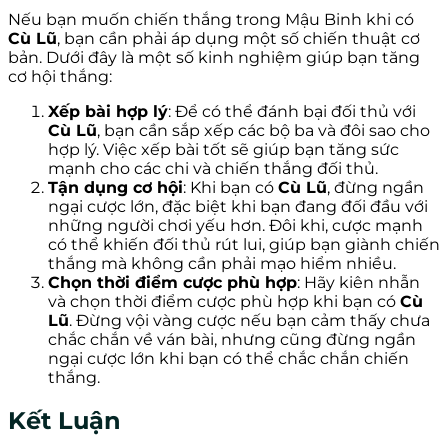
Nếu bạn muốn chiến thắng trong Mậu Binh khi có
Cù Lũ
, bạn cần phải áp dụng một số chiến thuật cơ
bản. Dưới đây là một số kinh nghiệm giúp bạn tăng
cơ hội thắng:
Xếp bài hợp lý
: Để có thể đánh bại đối thủ với
Cù Lũ
, bạn cần sắp xếp các bộ ba và đôi sao cho
hợp lý. Việc xếp bài tốt sẽ giúp bạn tăng sức
mạnh cho các chi và chiến thắng đối thủ.
Tận dụng cơ hội
: Khi bạn có
Cù Lũ
, đừng ngần
ngại cược lớn, đặc biệt khi bạn đang đối đầu với
những người chơi yếu hơn. Đôi khi, cược mạnh
có thể khiến đối thủ rút lui, giúp bạn giành chiến
thắng mà không cần phải mạo hiểm nhiều.
Chọn thời điểm cược phù hợp
: Hãy kiên nhẫn
và chọn thời điểm cược phù hợp khi bạn có
Cù
Lũ
. Đừng vội vàng cược nếu bạn cảm thấy chưa
chắc chắn về ván bài, nhưng cũng đừng ngần
ngại cược lớn khi bạn có thể chắc chắn chiến
thắng.
Kết Luận