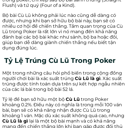
Flush) và tứ quý (Four of a Kind).
Bộ bài Cù Lũ không phải lúc nào cũng dễ dàng có
được, nhưng khi bạn sở hữu bộ bài này, bạn sẽ có
nhiều cơ hội để chiến thắng. Tầm quan trọng của Cù
Lũ trong Poker là rất lớn vì nó mang đến khả năng
đánh bại các bộ bài khác như sảnh, bộ ba hoặc đôi,
giúp bạn dễ dàng giành chiến thắng nếu biết tận
dụng đúng lúc.
Tỷ Lệ Trúng Cù Lũ Trong Poker
Một trong những câu hỏi phổ biến trong cộng đồng
người chơi bài là xác suất trúng
Cù Lũ là gì
. Xác suất
trúng được tính toán dựa trên sự kết hợp ngẫu nhiên
của các lá bài trong bộ bài 52 lá.
Tỷ lệ để bạn sở hữu một bộ
Cù Lũ
trong Poker
khoảng 0.2%. Điều này có nghĩa là trong mỗi 100 ván
bài, bạn sẽ có khả năng nhận được Cù Lũ trong
khoảng 1 ván. Mặc dù xác suất không quá cao, nhưng
Cù Lũ là gì
lại là một bộ bài mạnh và có khả năng
mang đến chiến thắng lớn khi bạn gặp được đối thủ