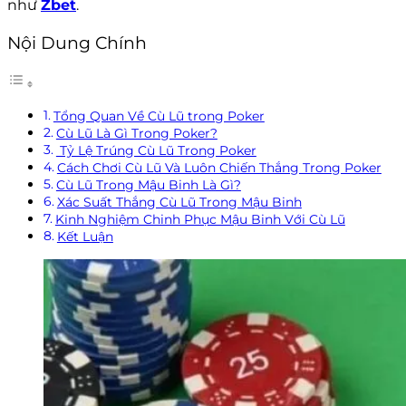
như
Zbet
.
Nội Dung Chính
Tổng Quan Về Cù Lũ trong Poker
Cù Lũ Là Gì Trong Poker?
Tỷ Lệ Trúng Cù Lũ Trong Poker
Cách Chơi Cù Lũ Và Luôn Chiến Thắng Trong Poker
Cù Lũ Trong Mậu Binh Là Gì?
Xác Suất Thắng Cù Lũ Trong Mậu Binh
Kinh Nghiệm Chinh Phục Mậu Binh Với Cù Lũ
Kết Luận