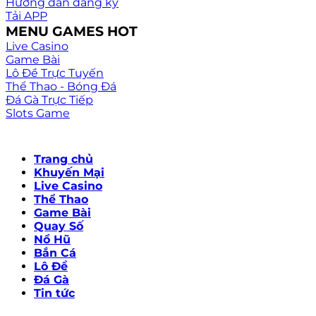
Hướng dẫn đăng ký
Tải APP
MENU GAMES HOT
Live Casino
Game Bài
Lô Đề Trực Tuyến
Thể Thao - Bóng Đá
Đá Gà Trực Tiếp
Slots Game
Trang chủ
Khuyến Mại
Live Casino
Thể Thao
Game Bài
Quay Số
Nổ Hũ
Bắn Cá
Lô Đề
Đá Gà
Tin tức