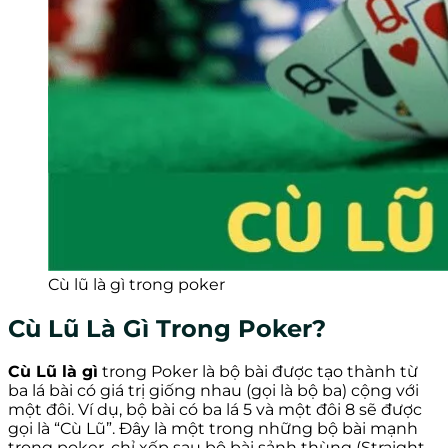
Cù lũ là gì trong poker
Cù Lũ Là Gì Trong Poker?
Cù Lũ là gì
trong Poker là bộ bài được tạo thành từ
ba lá bài có giá trị giống nhau (gọi là bộ ba) cộng với
một đôi. Ví dụ, bộ bài có ba lá 5 và một đôi 8 sẽ được
gọi là “Cù Lũ”. Đây là một trong những bộ bài mạnh
trong poker, chỉ xếp sau bộ bài sảnh thùng (Straight