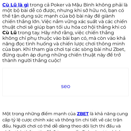
Cù Lũ là gì
trong cả Poker và Mậu Binh không phải là
một bộ bài dễ có được, nhưng khi sở hữu nó, bạn có
thể tận dụng sức mạnh của bộ bài này để giành
chiến thắng lớn. Việc nắm vững xác suất và các chiến
thuật chơi sẽ giúp bạn tối ưu hóa cơ hội thắng khi có
Cù Lũ
trong tay. Hãy nhớ rằng, việc chiến thắng
không chỉ phụ thuộc vào bài bạn có, mà còn vào khả
năng đọc tình huống và chiến lược chơi thông minh
của bạn. Khi tham gia chơi tại các sòng bài như Zbet,
đừng quên áp dụng những chiến thuật này để trở
thành người thắng cuộc!
seo
Một trong những điểm mạnh của
ZBET
là khả năng cung
cấp tỷ lệ cược chính xác và thông tin chi tiết về các trận
đấu. Người chơi có thể dễ dàng theo dõi lịch thi đấu và