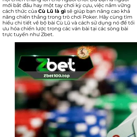
mới bắt đầu hay một tay chơi kỳ cựu, việc nắm vững
cách thức của
Cù Lũ là gì
sẽ giúp bạn nâng cao khả
năng chiến thắng trong trò chơi Poker. Hãy cùng tìm
hiểu chi tiết về bộ bài Cù Lũ và cách sử dụng nó để tối
ưu hóa chiến lược trong các ván bài tại các sòng bài
trực tuyến như Zbet.