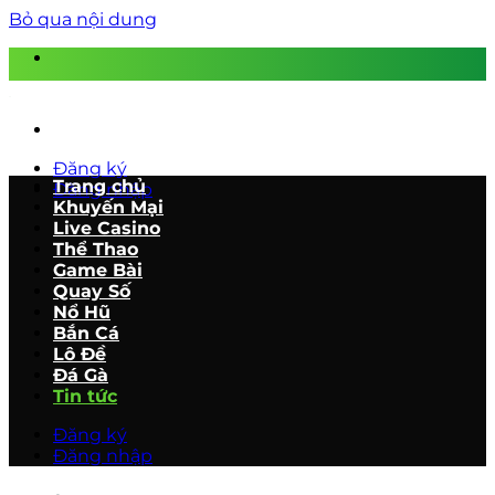
Bỏ qua nội dung
Đăng ký
Trang chủ
Đăng nhập
Khuyến Mại
Live Casino
Thể Thao
Game Bài
Quay Số
Nổ Hũ
Bắn Cá
Lô Đề
Đá Gà
Tin tức
Đăng ký
Đăng nhập